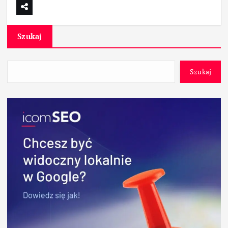
Szukaj
Szukaj