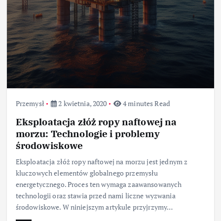
Przemysł
2 kwietnia, 2020
4 minutes Read
Eksploatacja złóż ropy naftowej na
morzu: Technologie i problemy
środowiskowe
Eksploatacja złóż ropy naftowej na morzu jest jednym z
kluczowych elementów globalnego przemysłu
energetycznego. Proces ten wymaga zaawansowanych
technologii oraz stawia przed nami liczne wyzwania
środowiskowe. W niniejszym artykule przyjrzymy…