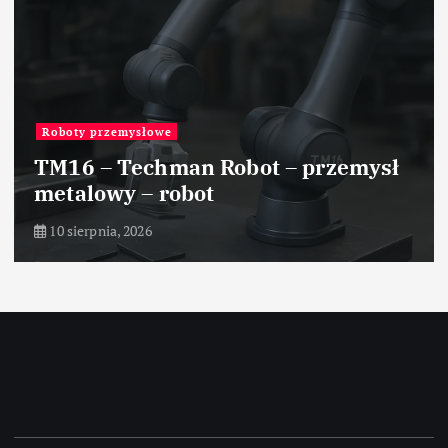
Roboty przemysłowe
TM16 – Techman Robot – przemysł
metalowy – robot
10 sierpnia, 2026