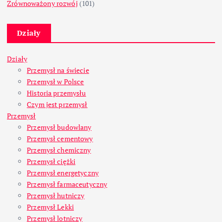
Zrównoważony rozwój
(101)
Działy
Działy
Przemysł na świecie
Przemysł w Polsce
Historia przemysłu
Czym jest przemysł
Przemysł
Przemysł budowlany
Przemysł cementowy
Przemysł chemiczny
Przemysł ciężki
Przemysł energetyczny
Przemysł farmaceutyczny
Przemysł hutniczy
Przemysł Lekki
Przemysł lotniczy