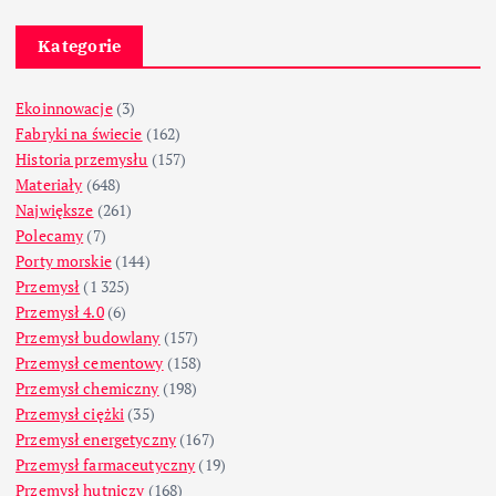
Kategorie
Ekoinnowacje
(3)
Fabryki na świecie
(162)
Historia przemysłu
(157)
Materiały
(648)
Największe
(261)
Polecamy
(7)
Porty morskie
(144)
Przemysł
(1 325)
Przemysł 4.0
(6)
Przemysł budowlany
(157)
Przemysł cementowy
(158)
Przemysł chemiczny
(198)
Przemysł ciężki
(35)
Przemysł energetyczny
(167)
Przemysł farmaceutyczny
(19)
Przemysł hutniczy
(168)