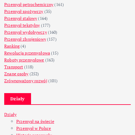
Przemysł petrochemiczny
(161)
Przemysł spożywczy
(35)
Przemysł stalowy
(164)
Przemysł tekstylny
(177)
Przemysł wydobywczy
(160)
Przemysł zbrojeniowy
(157)
Ranking
(4)
Rewolucja przemysłowa
(15)
Roboty przemysłowe
(163)
Transport
(118)
Znane osoby
(252)
Zrównoważony rozwój
(101)
Działy
Działy
Przemysł na świecie
Przemysł w Polsce