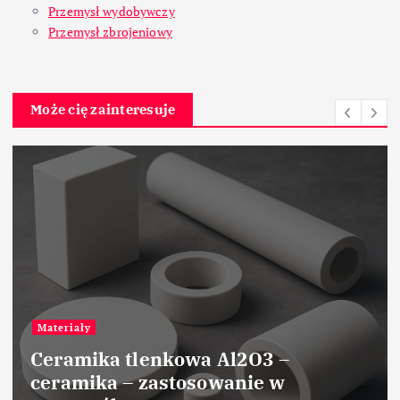
Przemysł wydobywczy
Przemysł zbrojeniowy
Może cię zainteresuje
Materiały
Ceramika tlenkowa Al2O3 –
ceramika – zastosowanie w