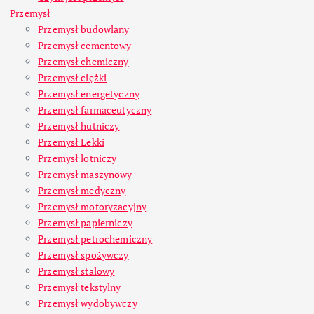
Przemysł
Przemysł budowlany
Przemysł cementowy
Przemysł chemiczny
Przemysł ciężki
Przemysł energetyczny
Przemysł farmaceutyczny
Przemysł hutniczy
Przemysł Lekki
Przemysł lotniczy
Przemysł maszynowy
Przemysł medyczny
Przemysł motoryzacyjny
Przemysł papierniczy
Przemysł petrochemiczny
Przemysł spożywczy
Przemysł stalowy
Przemysł tekstylny
Przemysł wydobywczy