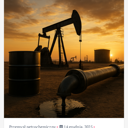
Przemysł petrochemiczny
14 grudnia, 2025