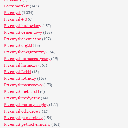
Porty morskie
(143)
Przemysł
(1 324)
Przemysł 4.0
(6)
Przemysł budowlany
(157)
Przemysł cementowy
(157)
Przemysł chemiczny
(197)
Przemysł ciężki
(35)
Przemysł energetyczny
(166)
Przemysł farmaceutyczny
(19)
Przemysł hutniczy
(167)
Przemysł Lekki
(18)
Przemysł lotniczy
(167)
Przemysł maszynowy
(179)
Przemysł meblarski
(4)
Przemysł medyczny
(147)
Przemysł motoryzacyjny
(177)
Przemysł odzieżowy
(13)
Przemysł papierniczy
(154)
Przemysł petrochemiczny
(161)