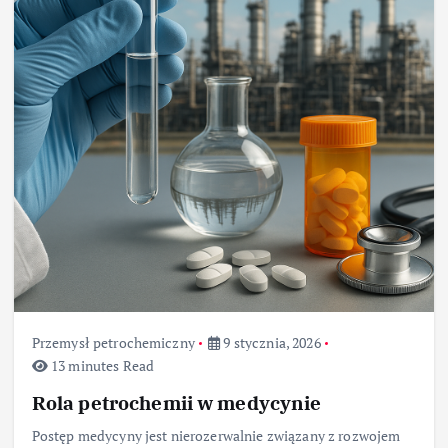
Przemysł petrochemiczny
9 stycznia, 2026
13 minutes Read
Rola petrochemii w medycynie
Postęp medycyny jest nierozerwalnie związany z rozwojem