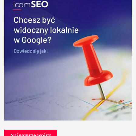
Najnowsze wpisy