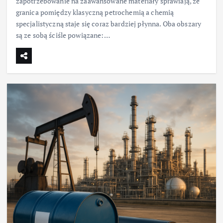
zapotrzebowanie na zaawansowane materiały sprawiają, że
granica pomiędzy klasyczną petrochemią a chemią
specjalistyczną staje się coraz bardziej płynna. Oba obszary
są ze sobą ściśle powiązane:…