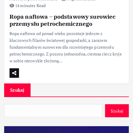
14 minutes Read
Ropa naftowa – podstawowy surowiec
przemysłu petrochemicznego
Ropa naftowa od ponad wieku pozostaje jednym z
kluczowych filarów światowej gospodarki, a zarazem
fundamentalnym surowcem dla rozwiniętego przemysłu
petrochemicznego. Z pozoru jednorodna, ciemna ciecz kryje
w sobie niezwykle złożoną…
Szukaj
Szukaj