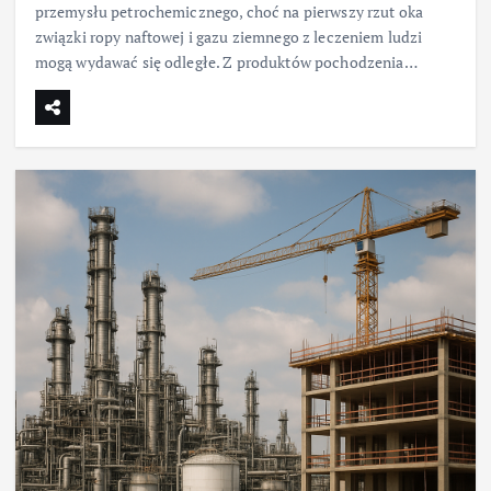
przemysłu petrochemicznego, choć na pierwszy rzut oka
związki ropy naftowej i gazu ziemnego z leczeniem ludzi
mogą wydawać się odległe. Z produktów pochodzenia…