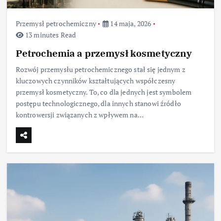
Przemysł petrochemiczny
14 maja, 2026
13 minutes Read
Petrochemia a przemysł kosmetyczny
Rozwój przemysłu petrochemicznego stał się jednym z
kluczowych czynników kształtujących współczesny
przemysł kosmetyczny. To, co dla jednych jest symbolem
postępu technologicznego, dla innych stanowi źródło
kontrowersji związanych z wpływem na…