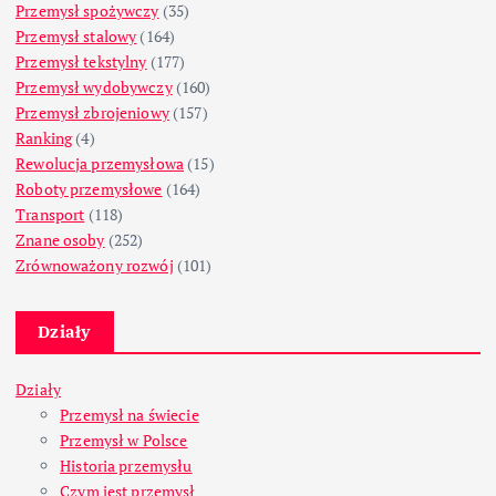
Przemysł spożywczy
(35)
Przemysł stalowy
(164)
Przemysł tekstylny
(177)
Przemysł wydobywczy
(160)
Przemysł zbrojeniowy
(157)
Ranking
(4)
Rewolucja przemysłowa
(15)
Roboty przemysłowe
(164)
Transport
(118)
Znane osoby
(252)
Zrównoważony rozwój
(101)
Działy
Działy
Przemysł na świecie
Przemysł w Polsce
Historia przemysłu
Czym jest przemysł