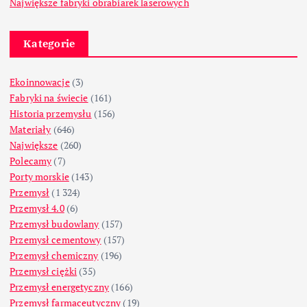
Największe fabryki obrabiarek laserowych
Kategorie
Ekoinnowacje
(3)
Fabryki na świecie
(161)
Historia przemysłu
(156)
Materiały
(646)
Największe
(260)
Polecamy
(7)
Porty morskie
(143)
Przemysł
(1 324)
Przemysł 4.0
(6)
Przemysł budowlany
(157)
Przemysł cementowy
(157)
Przemysł chemiczny
(196)
Przemysł ciężki
(35)
Przemysł energetyczny
(166)
Przemysł farmaceutyczny
(19)