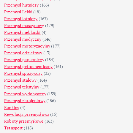
Przemysł hutniczy
(166)
Przemysł Lekki
(18)
Przemysł lotniczy
(167)
Przemysł maszynowy
(179)
Przemysł meblarski
(4)
Przemysł medyczny
(146)
Przemysł motoryzacyjny
(177)
Przemysł odzieżowy
(13)
Przemysł papierniczy
(154)
Przemysł petrochemiczny
(161)
Przemysł spożywczy
(35)
Przemysł stalowy
(164)
Przemysł tekstylny
(177)
Przemysł wydobywczy
(159)
Przemysł zbrojeniowy
(156)
Ranking
(4)
Rewolucja przemysłowa
(15)
Roboty przemysłowe
(163)
Transport
(118)