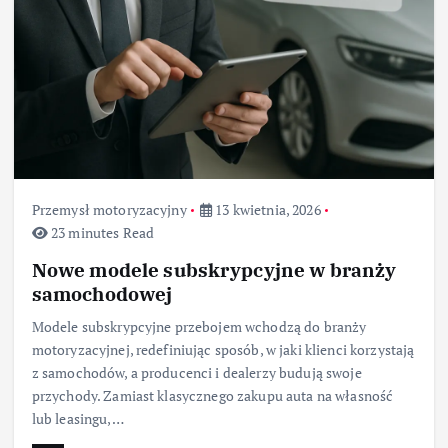
Przemysł motoryzacyjny
13 kwietnia, 2026
23 minutes Read
Nowe modele subskrypcyjne w branży
samochodowej
Modele subskrypcyjne przebojem wchodzą do branży
motoryzacyjnej, redefiniując sposób, w jaki klienci korzystają
z samochodów, a producenci i dealerzy budują swoje
przychody. Zamiast klasycznego zakupu auta na własność
lub leasingu,…