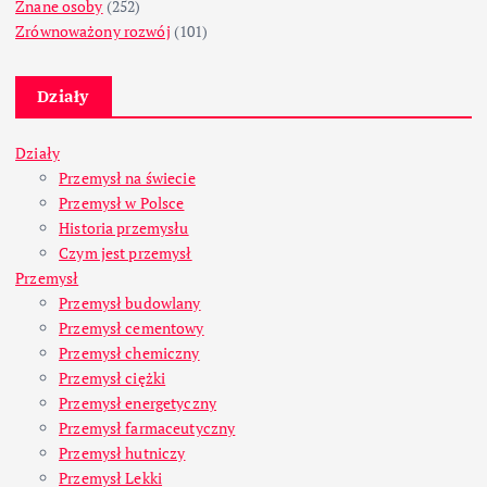
Znane osoby
(252)
Zrównoważony rozwój
(101)
Działy
Działy
Przemysł na świecie
Przemysł w Polsce
Historia przemysłu
Czym jest przemysł
Przemysł
Przemysł budowlany
Przemysł cementowy
Przemysł chemiczny
Przemysł ciężki
Przemysł energetyczny
Przemysł farmaceutyczny
Przemysł hutniczy
Przemysł Lekki