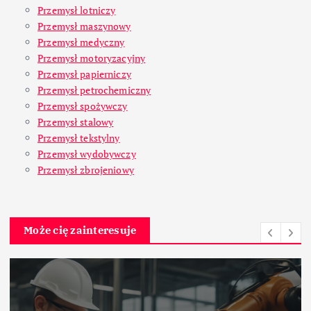
Przemysł lotniczy
Przemysł maszynowy
Przemysł medyczny
Przemysł motoryzacyjny
Przemysł papierniczy
Przemysł petrochemiczny
Przemysł spożywczy
Przemysł stalowy
Przemysł tekstylny
Przemysł wydobywczy
Przemysł zbrojeniowy
Może cię zainteresuje