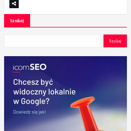
Szukaj
Szukaj