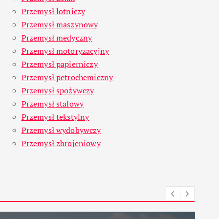
Przemysł lotniczy
Przemysł maszynowy
Przemysł medyczny
Przemysł motoryzacyjny
Przemysł papierniczy
Przemysł petrochemiczny
Przemysł spożywczy
Przemysł stalowy
Przemysł tekstylny
Przemysł wydobywczy
Przemysł zbrojeniowy