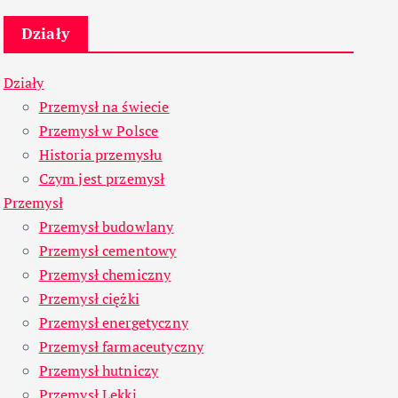
Działy
Działy
Przemysł na świecie
Przemysł w Polsce
Historia przemysłu
Czym jest przemysł
Przemysł
Przemysł budowlany
Przemysł cementowy
Przemysł chemiczny
Przemysł ciężki
Przemysł energetyczny
Przemysł farmaceutyczny
Przemysł hutniczy
Przemysł Lekki