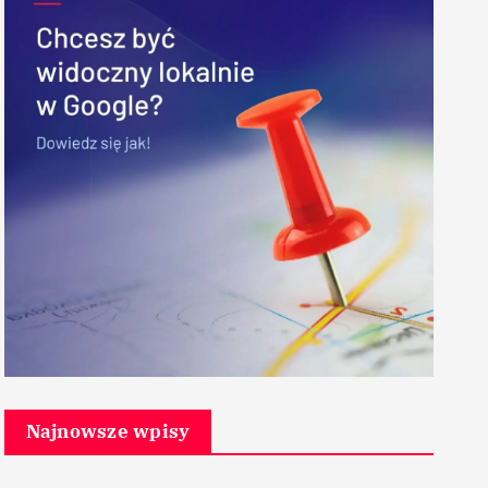
Najnowsze wpisy