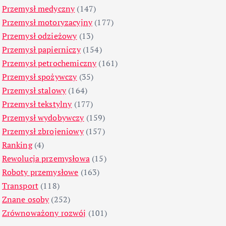
Przemysł medyczny
(147)
Przemysł motoryzacyjny
(177)
Przemysł odzieżowy
(13)
Przemysł papierniczy
(154)
Przemysł petrochemiczny
(161)
Przemysł spożywczy
(35)
Przemysł stalowy
(164)
Przemysł tekstylny
(177)
Przemysł wydobywczy
(159)
Przemysł zbrojeniowy
(157)
Ranking
(4)
Rewolucja przemysłowa
(15)
Roboty przemysłowe
(163)
Transport
(118)
Znane osoby
(252)
Zrównoważony rozwój
(101)