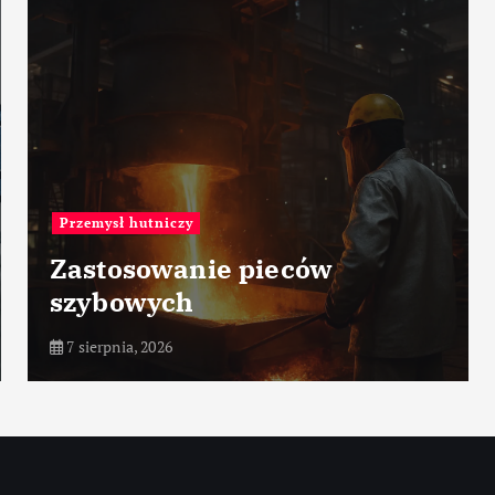
Porty morskie
Port Bar – Czarnogóra
7 sierpnia, 2026