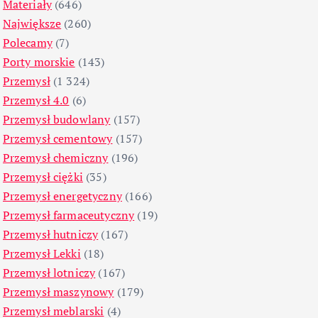
Materiały
(646)
Największe
(260)
Polecamy
(7)
Porty morskie
(143)
Przemysł
(1 324)
Przemysł 4.0
(6)
Przemysł budowlany
(157)
Przemysł cementowy
(157)
Przemysł chemiczny
(196)
Przemysł ciężki
(35)
Przemysł energetyczny
(166)
Przemysł farmaceutyczny
(19)
Przemysł hutniczy
(167)
Przemysł Lekki
(18)
Przemysł lotniczy
(167)
Przemysł maszynowy
(179)
Przemysł meblarski
(4)