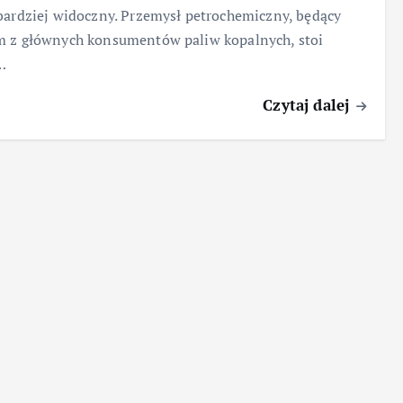
bardziej widoczny. Przemysł petrochemiczny, będący
m z głównych konsumentów paliw kopalnych, stoi
…
Czytaj dalej