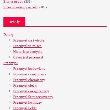
Znane osoby
(251)
Zrównoważony rozwój
(101)
Działy
Działy
Przemysł na świecie
Przemysł w Polsce
Historia przemysłu
Czym jest przemysł
Przemysł
Przemysł budowlany
Przemysł cementowy
Przemysł chemiczny
Przemysł ciężki
Przemysł energetyczny
Przemysł farmaceutyczny
Przemysł hutniczy
Przemysł Lekki