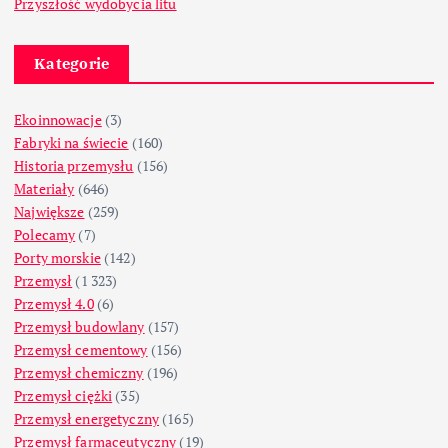
Przyszłość wydobycia litu
Kategorie
Ekoinnowacje
(3)
Fabryki na świecie
(160)
Historia przemysłu
(156)
Materiały
(646)
Największe
(259)
Polecamy
(7)
Porty morskie
(142)
Przemysł
(1 323)
Przemysł 4.0
(6)
Przemysł budowlany
(157)
Przemysł cementowy
(156)
Przemysł chemiczny
(196)
Przemysł ciężki
(35)
Przemysł energetyczny
(165)
Przemysł farmaceutyczny
(19)