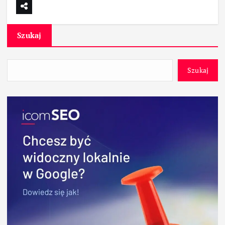
Szukaj
Szukaj