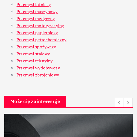
Przemysł lotniczy
Przemysł maszynowy
Przemysł medyczny
Przemysł motoryzacyjny
Przemysł papierniczy
Przemysł petrochemiczny
Przemysł spożywczy
Przemysł stalowy
Przemysł tekstylny
Przemysł wydobywczy
Przemysł zbrojeniowy
Może cię zainteresuje