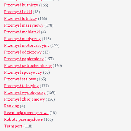
Przemysł hutniczy
(166)
Przemysł Lekki
(18)
Przemysł lotniczy
(166)
Przemysł maszynowy
(178)
Przemysł meblarski
(4)
Przemysł medyczny
(146)
Przemysł motoryzacyjny
(177)
Przemysł odzieżowy
(13)
Przemysł papierniczy
(153)
Przemysł petrochemiczny
(160)
Przemysł spożywczy
(35)
Przemysł stalowy
(163)
Przemysł tekstylny
(177)
Przemysł wydobywczy
(159)
Przemysł zbrojeniowy
(156)
Ranking
(4)
Rewolucja przemysłowa
(15)
Roboty przemysłowe
(163)
Transport
(118)