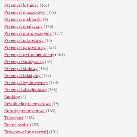
Przemysł lotniczy
(167)
Przemysł maszynowy
(179)
Przemysł meblarski
(4)
Przemysł medyczny
(146)
Przemysł motoryzacyjny
(177)
Przemysł odzieżowy
(13)
Przemysł papierniczy
(153)
Przemysł petrochemiczny
(161)
Przemysł spożywczy
(35)
Przemysł stalowy
(164)
Przemysł tekstylny
(177)
Przemysł wydobywczy
(159)
Przemysł zbrojeniowy
(156)
Ranking
(4)
Rewolucja przemysłowa
(15)
Roboty przemysłowe
(163)
Transport
(118)
Znane osoby
(252)
Zrównoważony rozwój
(101)