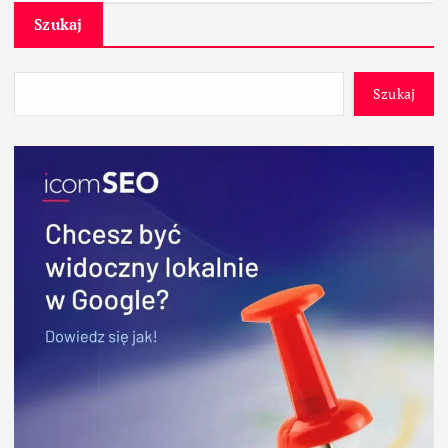
Szukaj
Szukaj