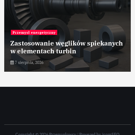
Przemysł stalowy
ch
Hartowanie stali – teoria i praktyk
7 sierpnia, 2026
Copyright © 2026 Przemysłowcy | Powered by icomSEO