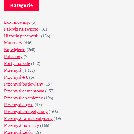
Kategorie
Ekoinnowacje
(3)
Fabryki na świecie
(161)
Historia przemysłu
(156)
Materiały
(646)
Największe
(260)
Polecamy
(7)
Porty morskie
(142)
Przemysł
(1 323)
Przemysł 4.0
(6)
Przemysł budowlany
(157)
Przemysł cementowy
(157)
Przemysł chemiczny
(196)
Przemysł ciężki
(35)
Przemysł energetyczny
(166)
Przemysł farmaceutyczny
(19)
Przemysł hutniczy
(166)
Przemysł Lekki
(18)