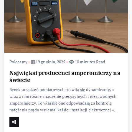
Polecamy
19 grudnia, 2025
10 minutes Read
Najwięksi producenci amperomierzy na
świecie
Rynek urządzeń pomiarowych rozwija się dynamicznie, a
wraz z nim rośnie znaczenie precyzyjnych i niezawodnych
amperomierzy. To właśnie one odpowiadają za kontrolę
natężenia prądu w niemal każdej instalacji elektrycznej –…