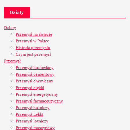
Działy
Działy
Przemysł na świecie
Przemysł w Polsce
Historia przemysłu
Czym jest przemysł
Przemysł
Przemysł budowlany
Przemysł cementowy
Przemysł chemiczny
Przemysł ciężki
Przemysł energetyczny
Przemysł farmaceutyczny
Przemysł hutniczy
Przemysł Lekki
Przemysł lotniczy
Przemysł maszynowy