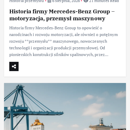
Historia przemysłu
6 sierpnia, 2026
21 minutes Read
Historia firmy Mercedes-Benz Group –
motoryzacja, przemysł maszynowy
Historia firmy Mercedes-Benz Group to opowieść o
narodzinach i rozwoju motoryzacji, ale również o potężnym
rozwoju **przemysłu** maszynowego, nowoczesnych
technologii i organizacji produkcji przemysłowej. Od
pionierskich konstrukcji silników spalinowych, przez…