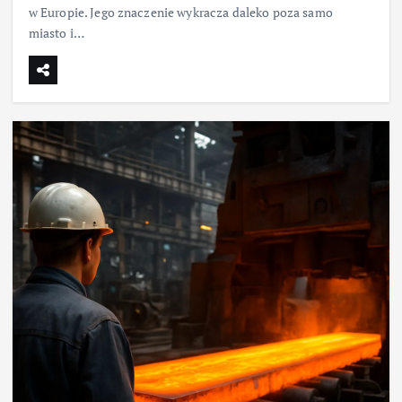
w Europie. Jego znaczenie wykracza daleko poza samo
miasto i…