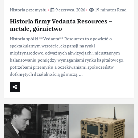
Historia przemysłu
9 czerwca, 2026
19 minutes Read
Historia firmy Vedanta Resources –
metale, górnictwo
Historia spółki **Vedanta** Resources to opowieść o
spektakularnym wzroście, ekspansji na rynki
międzynarodowe, odważnych akwizycjach i nieustannym
balansowaniu pomiędzy wymaganiami rynku kapitałowego,
potrzebami przemysłu a oczekiwaniami społeczeństw
dotkniętych działalnością górniczą.…