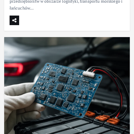
przedsiębiorstw w obszarze logistyki, transportu morskiego i
łańcuchów…