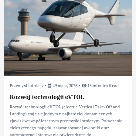
Przemysł lotniczy
29 maja, 2026
15 minutes Read
Rozwój technologii eVTOL
Rozwój technologii eVTOL (electric Vertical Take-Off and
Landing) staje się jednym z najbardziej dynamicznych
zjawisk we współczesnym przemyśle lotniczym. Połączenie
elektrycznego napędu, zaawansowanej awioniki oraz
automatyzacji sterowania otwiera drogę do…