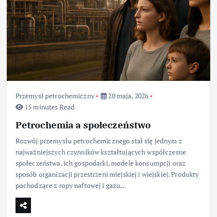
Przemysł petrochemiczny
20 maja, 2026
15 minutes Read
Petrochemia a społeczeństwo
Rozwój przemysłu petrochemicznego stał się jednym z
najważniejszych czynników kształtujących współczesne
społeczeństwa, ich gospodarki, modele konsumpcji oraz
sposób organizacji przestrzeni miejskiej i wiejskiej. Produkty
pochodzące z ropy naftowej i gazu…