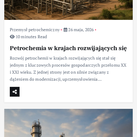
Przemysł petrochemiczny
26 maja, 2026
10 minutes Read
Petrochemia w krajach rozwijających się
Rozwój petrochemii w krajach rozwijających się stał się
jednym z kluczowych procesów gospodarczych przełomu XX
i XXI wieku. Z jednej strony jest on silnie związany z
dążeniem do modernizacji, uprzemysłowienia…