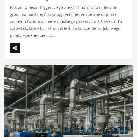
Postać Jamesa Haggerty’ego „Texa” Thorntona należy do
grona najbardziej fascynujących i jednocześnie najmniej
znanych twórców amerykańskiego przemysłu XX wieku. To
człowiek, który łączył w sobie doświadczenie wojskowego
planisty, menedżera z…