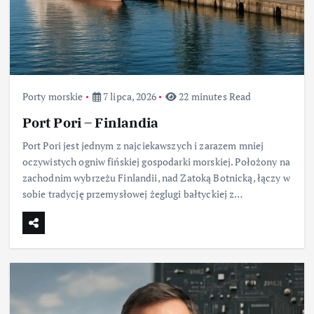
Porty morskie
7 lipca, 2026
22 minutes Read
Port Pori – Finlandia
Port Pori jest jednym z najciekawszych i zarazem mniej
oczywistych ogniw fińskiej gospodarki morskiej. Położony na
zachodnim wybrzeżu Finlandii, nad Zatoką Botnicką, łączy w
sobie tradycję przemysłowej żeglugi bałtyckiej z…