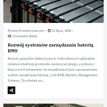
Przemysł motoryzacyjny
23 lipca, 2026
14 minutes Read
Rozwój systemów zarządzania baterią
BMS
Rozwój pojazdów elektrycznych i hybrydowych radykalnie
zmienia strukturę przemysłu motoryzacyjnego, a jednym z
kluczowych elementów tej transformacji jest zaawansowany
system zarządzania baterią, czyli BMS (Battery Management
System). To właśnie on…