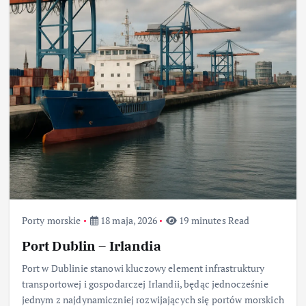
Porty morskie
18 maja, 2026
19 minutes Read
Port Dublin – Irlandia
Port w Dublinie stanowi kluczowy element infrastruktury
transportowej i gospodarczej Irlandii, będąc jednocześnie
jednym z najdynamiczniej rozwijających się portów morskich