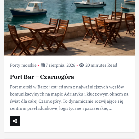
Porty morskie
7 sierpnia, 2026
20 minutes Read
Port Bar – Czarnogóra
Port morski w Barze jest jednym z najważniejszych węzłów
komunikacyjnych na mapie Adriatyku i kluczowym oknem na
świat dla całej Czarnogóry. To dynamicznie rozwijające się
centrum przeładunkowe, logistyczne i pasażerskie,…