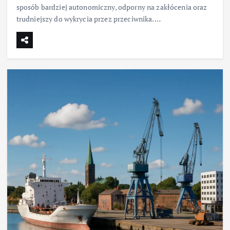
sposób bardziej autonomiczny, odporny na zakłócenia oraz
trudniejszy do wykrycia przez przeciwnika.…