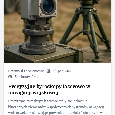
Przemysł zbrojeniowy
14 lipca, 2026
15 minutes Read
Precyzyjne żyroskopy laserowe w
nawigacji wojskowej
Precyzyjne żyroskopy laserowe stały się jednym z
kluczowych elementów współczesnych systemów nawigacji
wojskowej, umożliwiając prowadzenie działań zbrojnych w