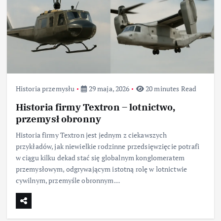
Historia przemysłu
29 maja, 2026
20 minutes Read
Historia firmy Textron – lotnictwo,
przemysł obronny
Historia firmy Textron jest jednym z ciekawszych
przykładów, jak niewielkie rodzinne przedsięwzięcie potrafi
w ciągu kilku dekad stać się globalnym konglomeratem
przemysłowym, odgrywającym istotną rolę w lotnictwie
cywilnym, przemyśle obronnym…