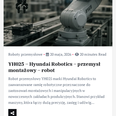
Roboty przemysłowe
20 maja, 2026
20 minutes Read
YH025 – Hyundai Robotics – przemysł
montażowy – robot
Robot przemysłowy YH025 marki Hyundai Robotics to
zaawansowane ramię robotyczne przeznaczone do
zastosowań montażowych i manipulacyjnych w
nowoczesnych zakładach produkcyjnych. Stanowi przykład
maszyny, która łączy dużą precyzję, zasięg i udźwig…