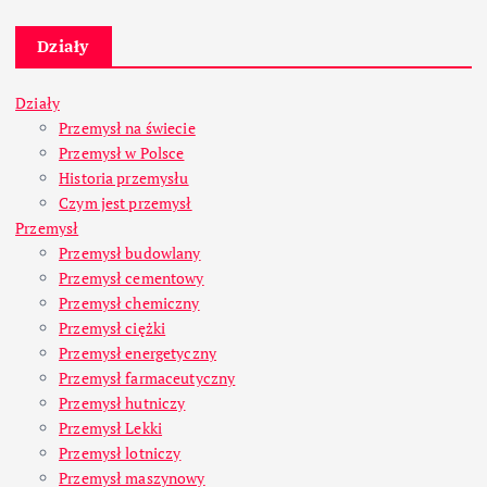
Działy
Działy
Przemysł na świecie
Przemysł w Polsce
Historia przemysłu
Czym jest przemysł
Przemysł
Przemysł budowlany
Przemysł cementowy
Przemysł chemiczny
Przemysł ciężki
Przemysł energetyczny
Przemysł farmaceutyczny
Przemysł hutniczy
Przemysł Lekki
Przemysł lotniczy
Przemysł maszynowy