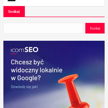
Szukaj
Szukaj