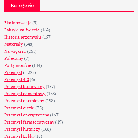
Kategorie
Ekoinnowacje
(3)
Fabryki na świecie
(162)
Historia przemysłu
(157)
Materiały
(648)
Największe
(261)
Polecamy
(7)
Porty morskie
(144)
Przemysł
(1 325)
Przemysł 4.0
(6)
Przemysł budowlany
(157)
Przemysł cementowy
(158)
Przemysł chemiczny
(198)
Przemysł ciężki
(35)
Przemysł energetyczny
(167)
Przemysł farmaceutyczny
(19)
Przemysł hutniczy
(168)
Przemysł Lekki
(18)