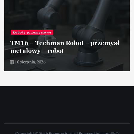
Roboty przemysłowe
TM16 – Techman Robot – przemysł
metalowy – robot
10 sierpnia, 2026
Copyright © 2026 Przemysłowcy | Powered by icomSEO