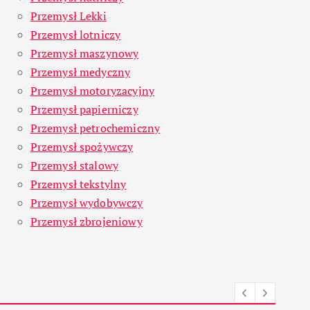
Przemysł Lekki
Przemysł lotniczy
Przemysł maszynowy
Przemysł medyczny
Przemysł motoryzacyjny
Przemysł papierniczy
Przemysł petrochemiczny
Przemysł spożywczy
Przemysł stalowy
Przemysł tekstylny
Przemysł wydobywczy
Przemysł zbrojeniowy