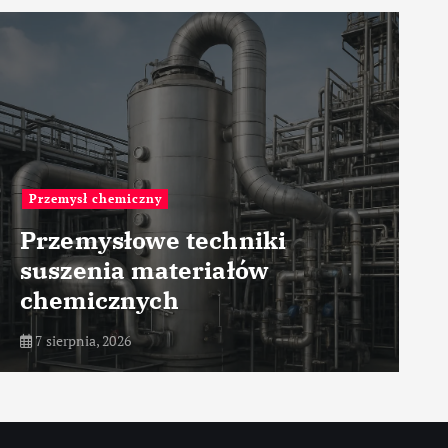
Przemysł chemiczny
Przemysłowe techniki
suszenia materiałów
chemicznych
7 sierpnia, 2026