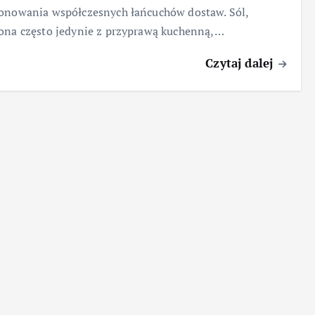
onowania współczesnych łańcuchów dostaw. Sól,
ona często jedynie z przyprawą kuchenną,…
Czytaj dalej