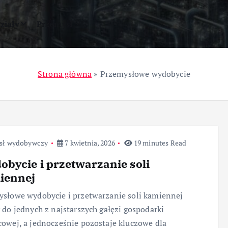
ziały
Przemysł
Strona główna
»
Przemysłowe wydobycie
sł wydobywczy
7 kwietnia, 2026
19 minutes Read
bycie i przetwarzanie soli
iennej
słowe wydobycie i przetwarzanie soli kamiennej
 do jednych z najstarszych gałęzi gospodarki
owej, a jednocześnie pozostaje kluczowe dla