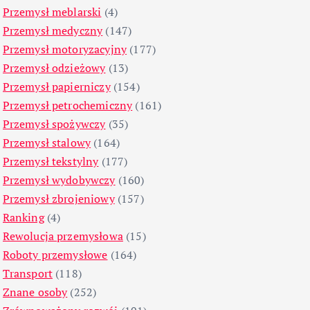
Przemysł meblarski
(4)
Przemysł medyczny
(147)
Przemysł motoryzacyjny
(177)
Przemysł odzieżowy
(13)
Przemysł papierniczy
(154)
Przemysł petrochemiczny
(161)
Przemysł spożywczy
(35)
Przemysł stalowy
(164)
Przemysł tekstylny
(177)
Przemysł wydobywczy
(160)
Przemysł zbrojeniowy
(157)
Ranking
(4)
Rewolucja przemysłowa
(15)
Roboty przemysłowe
(164)
Transport
(118)
Znane osoby
(252)