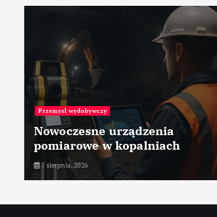
Przemysł wydobywczy
Nowoczesne urządzenia
pomiarowe w kopalniach
7 sierpnia, 2026