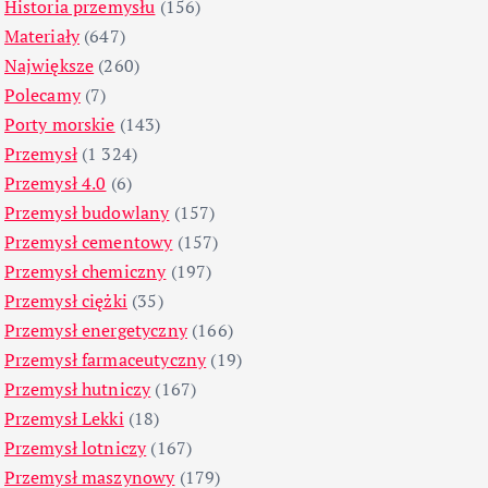
Historia przemysłu
(156)
Materiały
(647)
Największe
(260)
Polecamy
(7)
Porty morskie
(143)
Przemysł
(1 324)
Przemysł 4.0
(6)
Przemysł budowlany
(157)
Przemysł cementowy
(157)
Przemysł chemiczny
(197)
Przemysł ciężki
(35)
Przemysł energetyczny
(166)
Przemysł farmaceutyczny
(19)
Przemysł hutniczy
(167)
Przemysł Lekki
(18)
Przemysł lotniczy
(167)
Przemysł maszynowy
(179)