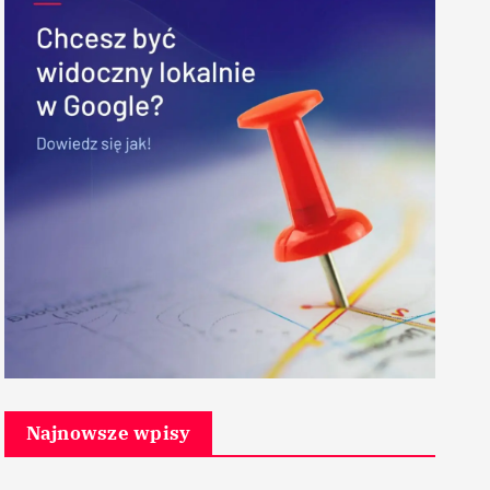
Najnowsze wpisy