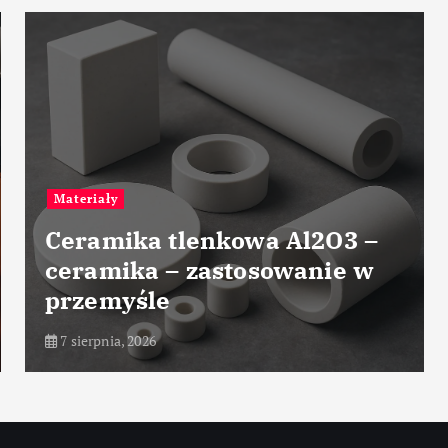
Materiały
Ceramika tlenkowa Al2O3 –
ceramika – zastosowanie w
przemyśle
7 sierpnia, 2026