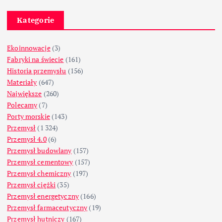
Kategorie
Ekoinnowacje
(3)
Fabryki na świecie
(161)
Historia przemysłu
(156)
Materiały
(647)
Największe
(260)
Polecamy
(7)
Porty morskie
(143)
Przemysł
(1 324)
Przemysł 4.0
(6)
Przemysł budowlany
(157)
Przemysł cementowy
(157)
Przemysł chemiczny
(197)
Przemysł ciężki
(35)
Przemysł energetyczny
(166)
Przemysł farmaceutyczny
(19)
Przemysł hutniczy
(167)