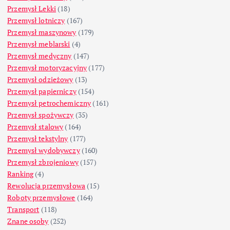
Przemysł Lekki
(18)
Przemysł lotniczy
(167)
Przemysł maszynowy
(179)
Przemysł meblarski
(4)
Przemysł medyczny
(147)
Przemysł motoryzacyjny
(177)
Przemysł odzieżowy
(13)
Przemysł papierniczy
(154)
Przemysł petrochemiczny
(161)
Przemysł spożywczy
(35)
Przemysł stalowy
(164)
Przemysł tekstylny
(177)
Przemysł wydobywczy
(160)
Przemysł zbrojeniowy
(157)
Ranking
(4)
Rewolucja przemysłowa
(15)
Roboty przemysłowe
(164)
Transport
(118)
Znane osoby
(252)