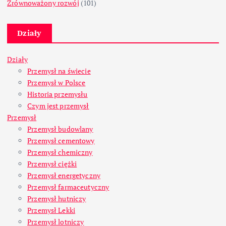
Zrównoważony rozwój
(101)
Działy
Działy
Przemysł na świecie
Przemysł w Polsce
Historia przemysłu
Czym jest przemysł
Przemysł
Przemysł budowlany
Przemysł cementowy
Przemysł chemiczny
Przemysł ciężki
Przemysł energetyczny
Przemysł farmaceutyczny
Przemysł hutniczy
Przemysł Lekki
Przemysł lotniczy