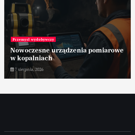
Przemysł wydobywczy
Nowoczesne urządzenia pomiarowe
w kopalniach
7 sierpnia, 2026