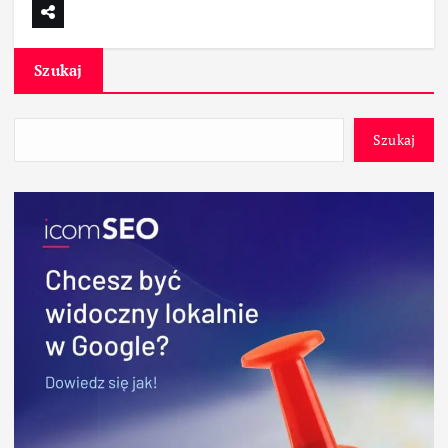
Szukaj
Szukaj