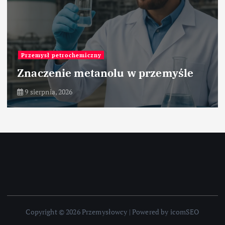
Przemysł petrochemiczny
Znaczenie metanolu w przemyśle
9 sierpnia, 2026
Copyright © 2026 Przemysłowcy | Powered by icomSEO