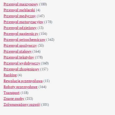
Przemysł maszynowy
(180)
Przemysł meblarski
(4)
Przemysł medyczny
(147)
Przemysł motoryzacyjny
(178)
Przemysł odzieżowy
(13)
Przemysł papierniczy
(154)
Przemysł petrochemiczny
(162)
Przemysł spożywczy
(35)
Przemysł stalowy
(164)
Przemysł tekstylny
(178)
Przemysł wydobywczy
(160)
Przemysł zbrojeniowy
(157)
Ranking
(4)
Rewolucja przemysłowa
(15)
Roboty przemysłowe
(164)
Transport
(118)
Znane osoby
(253)
Zrównoważony rozwój
(101)