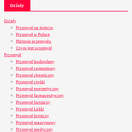
Działy
Działy
Przemysł na świecie
Przemysł w Polsce
Historia przemysłu
Czym jest przemysł
Przemysł
Przemysł budowlany
Przemysł cementowy
Przemysł chemiczny
Przemysł ciężki
Przemysł energetyczny
Przemysł farmaceutyczny
Przemysł hutniczy
Przemysł Lekki
Przemysł lotniczy
Przemysł maszynowy
Przemysł medyczny