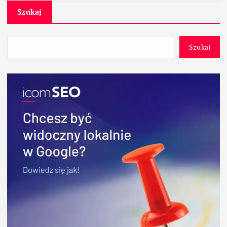
Szukaj
Szukaj