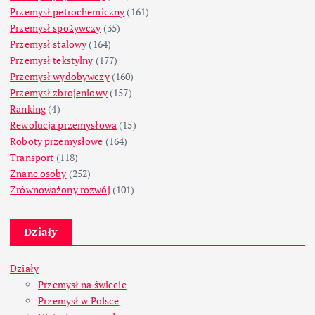
Przemysł petrochemiczny
(161)
Przemysł spożywczy
(35)
Przemysł stalowy
(164)
Przemysł tekstylny
(177)
Przemysł wydobywczy
(160)
Przemysł zbrojeniowy
(157)
Ranking
(4)
Rewolucja przemysłowa
(15)
Roboty przemysłowe
(164)
Transport
(118)
Znane osoby
(252)
Zrównoważony rozwój
(101)
Działy
Działy
Przemysł na świecie
Przemysł w Polsce