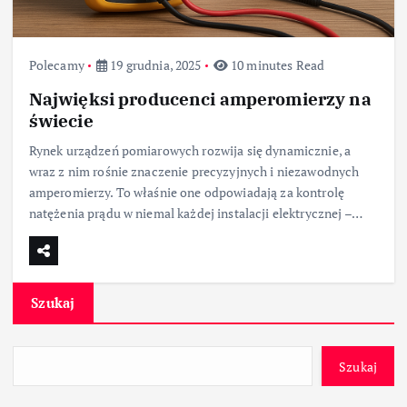
Polecamy
19 grudnia, 2025
10 minutes Read
Najwięksi producenci amperomierzy na
świecie
Rynek urządzeń pomiarowych rozwija się dynamicznie, a
wraz z nim rośnie znaczenie precyzyjnych i niezawodnych
amperomierzy. To właśnie one odpowiadają za kontrolę
natężenia prądu w niemal każdej instalacji elektrycznej –…
Szukaj
Szukaj