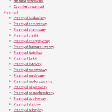
Historia przemysłu
Czym jest przemysł
Przemysł
Przemysł budowlany
Przemysł cementowy
Przemysł chemiczny
Przemysł ciężki
Przemysł energetyczny
Przemysł farmaceutyczny
Przemysł hutniczy
Przemysł Lekki
Przemysł lotniczy
Przemysł maszynowy
Przemysł medyczny
Przemysł motoryzacyjny
Przemysł papierniczy
Przemysł petrochemiczny
Przemysł spożywczy
Przemysł stalowy
Przemysł tekstylny