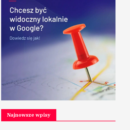
Najnowsze wpisy