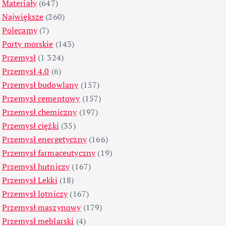
Materiały
(647)
Największe
(260)
Polecamy
(7)
Porty morskie
(143)
Przemysł
(1 324)
Przemysł 4.0
(6)
Przemysł budowlany
(157)
Przemysł cementowy
(157)
Przemysł chemiczny
(197)
Przemysł ciężki
(35)
Przemysł energetyczny
(166)
Przemysł farmaceutyczny
(19)
Przemysł hutniczy
(167)
Przemysł Lekki
(18)
Przemysł lotniczy
(167)
Przemysł maszynowy
(179)
Przemysł meblarski
(4)