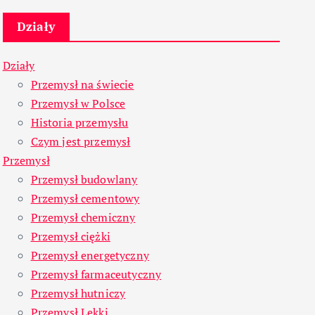
Działy
Działy
Przemysł na świecie
Przemysł w Polsce
Historia przemysłu
Czym jest przemysł
Przemysł
Przemysł budowlany
Przemysł cementowy
Przemysł chemiczny
Przemysł ciężki
Przemysł energetyczny
Przemysł farmaceutyczny
Przemysł hutniczy
Przemysł Lekki