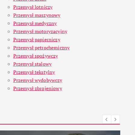
Przemysł lotniczy
Przemysł maszynowy
Przemysł medyczny
Przemysł motoryzacyjny
Przemysł papierniczy
Przemysł petrochemiczny
Przemysł spożywczy
Przemysł stalowy
Przemysł tekstylny
Przemysł wydobywczy
Przemysł zbrojeniowy