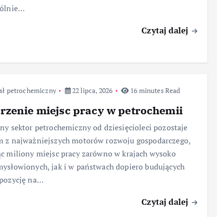
gólnie…
Czytaj dalej
sł petrochemiczny
22 lipca, 2026
16 minutes Read
zenie miejsc pracy w petrochemii
ny sektor petrochemiczny od dziesięcioleci pozostaje
m z najważniejszych motorów rozwoju gospodarczego,
c miliony miejsc pracy zarówno w krajach wysoko
ysłowionych, jak i w państwach dopiero budujących
 pozycję na…
Czytaj dalej