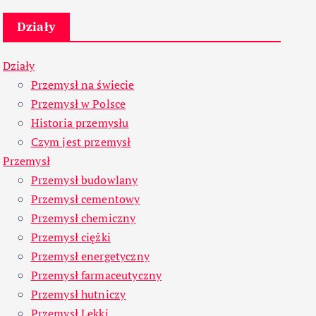
Działy
Działy
Przemysł na świecie
Przemysł w Polsce
Historia przemysłu
Czym jest przemysł
Przemysł
Przemysł budowlany
Przemysł cementowy
Przemysł chemiczny
Przemysł ciężki
Przemysł energetyczny
Przemysł farmaceutyczny
Przemysł hutniczy
Przemysł Lekki