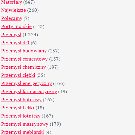
Materiały
(647)
Największe
(260)
Polecamy
(7)
Porty morskie
(143)
Przemysł
(1 324)
Przemysł 4.0
(6)
Przemysł budowlany
(157)
Przemysł cementowy
(157)
Przemysł chemiczny
(197)
Przemysł ciężki
(35)
Przemysł energetyczny
(166)
Przemysł farmaceutyczny
(19)
Przemysł hutniczy
(167)
Przemysł Lekki
(18)
Przemysł lotniczy
(167)
Przemysł maszynowy
(179)
Przemysł meblarski
(4)