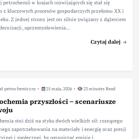
 petrochemii w krajach rozwijających się stał się
m z kluczowych procesów gospodarczych przełomu XX i
eku. Z jednej strony jest on silnie związany z dążeniem
dernizacji, uprzemysłowienia…
Czytaj dalej
sł petrochemiczny
25 maja, 2026
23 minutes Read
ochemia przyszłości – scenariusze
woju
hemia stoi dziś na styku dwóch wielkich sił: rosnącego
nego zapotrzebowania na materiały i energię oraz presji
cyjnej i społecznej, by ograniczać emisje i