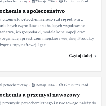
sł petrochemiczny
20 maja, 2026
15 minutes Read
ochemia a społeczeństwo
 przemysłu petrochemicznego stał się jednym z
niejszych czynników kształtujących współczesne
zeństwa, ich gospodarki, modele konsumpcji oraz
 organizacji przestrzeni miejskiej i wiejskiej. Produkty
zące z ropy naftowej i gazu…
Czytaj dalej
sł petrochemiczny
16 maja, 2026
15 minutes Read
rochemia a przemysł nawozowy
j przemysłu petrochemicznego i nawozowego należy do