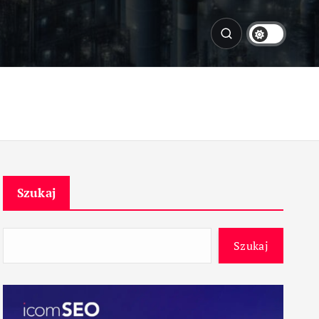
Szukaj
Szukaj