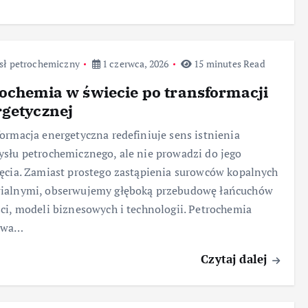
sł petrochemiczny
1 czerwca, 2026
15 minutes Read
ochemia w świecie po transformacji
getycznej
ormacja energetyczna redefiniuje sens istnienia
słu petrochemicznego, ale nie prowadzi do jego
ęcia. Zamiast prostego zastąpienia surowców kopalnych
ialnymi, obserwujemy głęboką przebudowę łańcuchów
ci, modeli biznesowych i technologii. Petrochemia
uwa…
Czytaj dalej