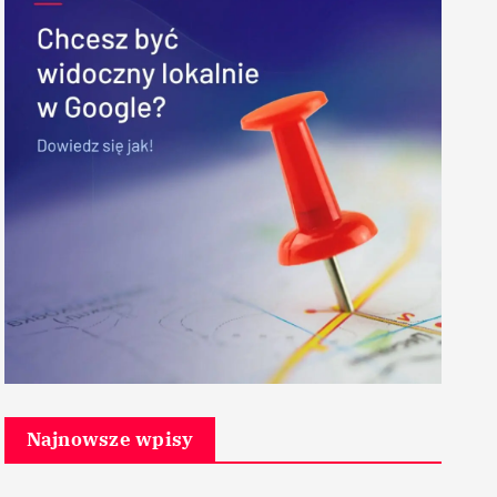
Najnowsze wpisy