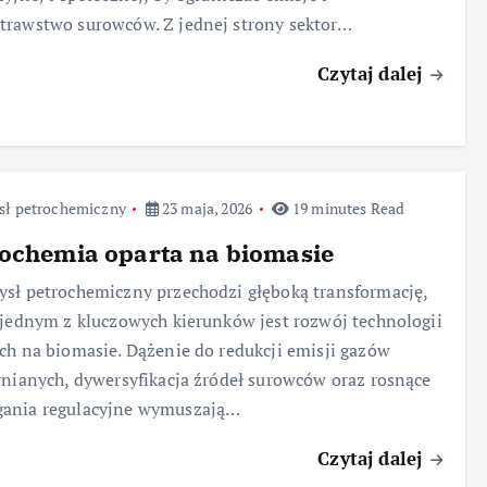
rawstwo surowców. Z jednej strony sektor…
Czytaj dalej
sł petrochemiczny
23 maja, 2026
19 minutes Read
ochemia oparta na biomasie
sł petrochemiczny przechodzi głęboką transformację,
 jednym z kluczowych kierunków jest rozwój technologii
ch na biomasie. Dążenie do redukcji emisji gazów
rnianych, dywersyfikacja źródeł surowców oraz rosnące
ania regulacyjne wymuszają…
Czytaj dalej