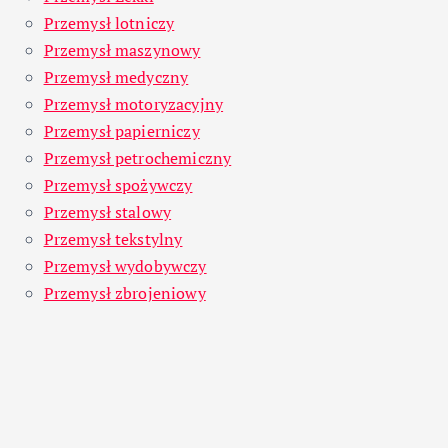
Przemysł lotniczy
Przemysł maszynowy
Przemysł medyczny
Przemysł motoryzacyjny
Przemysł papierniczy
Przemysł petrochemiczny
Przemysł spożywczy
Przemysł stalowy
Przemysł tekstylny
Przemysł wydobywczy
Przemysł zbrojeniowy