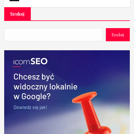
Szukaj
Szukaj