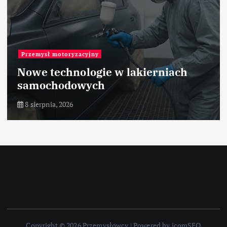
Przemysł motoryzacyjny
Nowe technologie w lakierniach
samochodowych
8 sierpnia, 2026
Copyright © 2026 Przemysłowcy | Powered by icomSEO