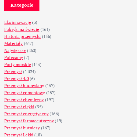
Kategorie
Ekoinnowacje
(3)
Fabryki na świecie
(161)
Historia przemysłu
(156)
Materiały
(647)
Największe
(260)
Polecamy
(7)
Porty morskie
(143)
Przemysł
(1 324)
Przemysł 4.0
(6)
Przemysł budowlany
(157)
Przemysł cementowy
(157)
Przemysł chemiczny
(197)
Przemysł ciężki
(35)
Przemysł energetyczny
(166)
Przemysł farmaceutyczny
(19)
Przemysł hutniczy
(167)
Przemysł Lekki
(18)