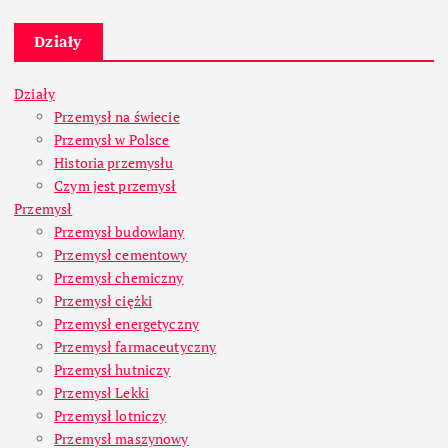
Działy
Działy
Przemysł na świecie
Przemysł w Polsce
Historia przemysłu
Czym jest przemysł
Przemysł
Przemysł budowlany
Przemysł cementowy
Przemysł chemiczny
Przemysł ciężki
Przemysł energetyczny
Przemysł farmaceutyczny
Przemysł hutniczy
Przemysł Lekki
Przemysł lotniczy
Przemysł maszynowy