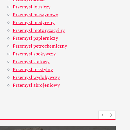
Przemysł lotniczy
Przemysł maszynowy
Przemysł medyczny
Przemysł motoryzacyjny
Przemysł papierniczy
Przemysł petrochemiczny
Przemysł spożywczy
Przemysł stalowy
Przemysł tekstylny
Przemysł wydobywczy
Przemysł zbrojeniowy