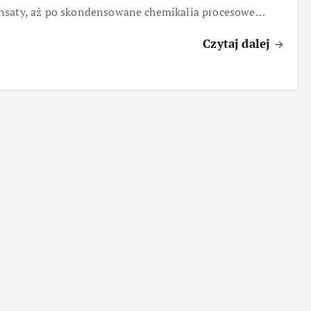
nsaty, aż po skondensowane chemikalia procesowe…
Czytaj dalej