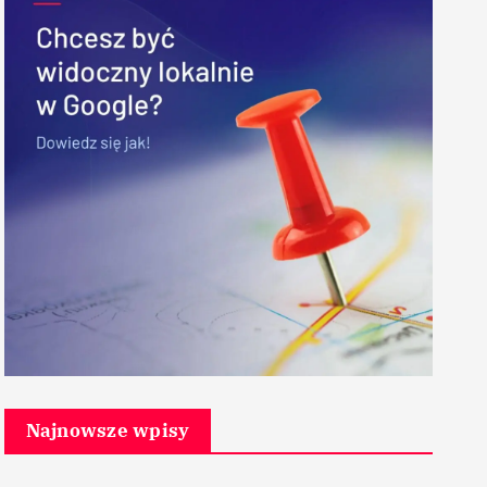
Najnowsze wpisy