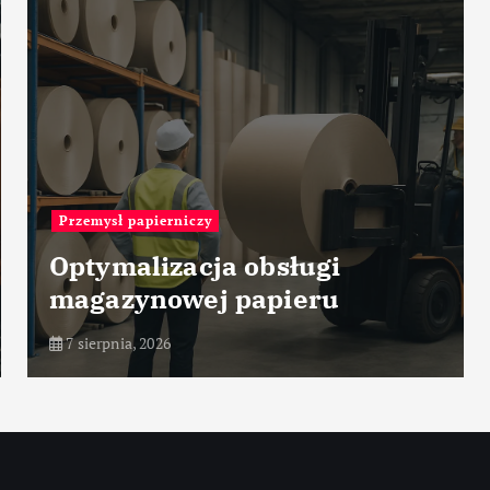
Przemysł cementowy
Charakterystyka surowców
marglistych stosowanych w
produkcji klinkieru
7 sierpnia, 2026