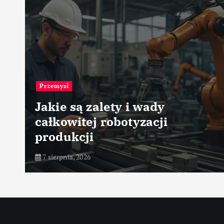
Przemysł papierniczy
Optymalizacja obsługi
magazynowej papieru
7 sierpnia, 2026