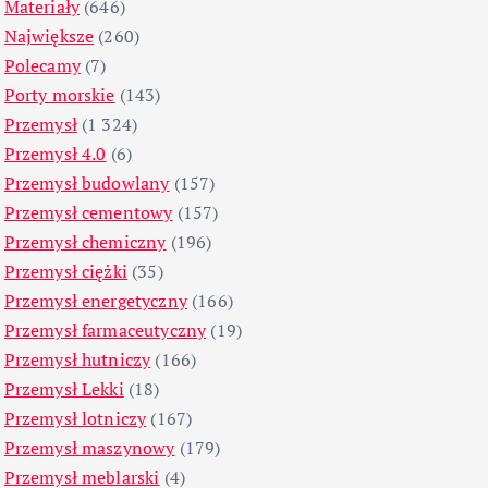
Materiały
(646)
Największe
(260)
Polecamy
(7)
Porty morskie
(143)
Przemysł
(1 324)
Przemysł 4.0
(6)
Przemysł budowlany
(157)
Przemysł cementowy
(157)
Przemysł chemiczny
(196)
Przemysł ciężki
(35)
Przemysł energetyczny
(166)
Przemysł farmaceutyczny
(19)
Przemysł hutniczy
(166)
Przemysł Lekki
(18)
Przemysł lotniczy
(167)
Przemysł maszynowy
(179)
Przemysł meblarski
(4)