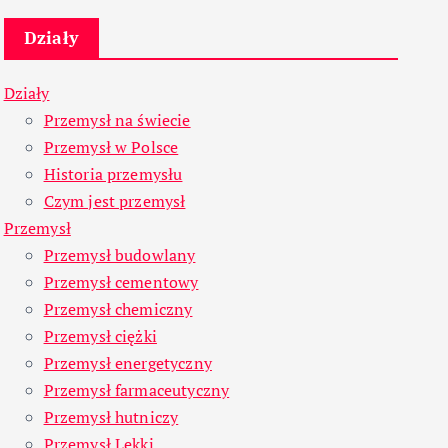
Działy
Działy
Przemysł na świecie
Przemysł w Polsce
Historia przemysłu
Czym jest przemysł
Przemysł
Przemysł budowlany
Przemysł cementowy
Przemysł chemiczny
Przemysł ciężki
Przemysł energetyczny
Przemysł farmaceutyczny
Przemysł hutniczy
Przemysł Lekki