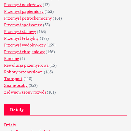
Przemysł odzieżowy
(13)
Przemysł papierniczy
(153)
Przemysł petrochemiczny
(161)
Przemysł spożywczy
(35)
Przemysł stalowy
(163)
Przemysł tekstylny
(177)
Przemysł wydobywczy
(159)
Przemysł zbrojeniowy
(156)
Ranking
(4)
Rewolucja przemysłowa
(15)
Roboty przemysłowe
(163)
Transport
(118)
Znane osoby
(252)
Zrównoważony rozwój
(101)
Działy
Działy