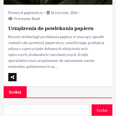
Przemysł papierniczy
26 stycznia, 2026
19 minutes Read
Urządzenia do powlekania papieru
Rozwój technologii powlekania papieru w znaczący sposób
zmienił cały przemysł papierniczy, umożliwiając produkcję
arkuszy o precyzyjnie dobranych właściwościach
optycznych, drukarskich i mechanicznych. Dzięki
specjalistycznym urządzeniom do nanoszenia warstw
mineralno-polimerowych na…
Szukaj
Szukaj