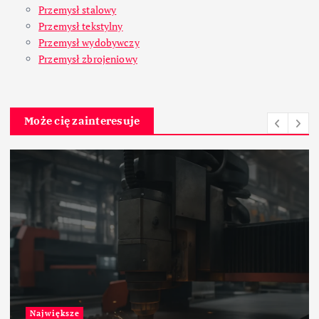
Przemysł stalowy
Przemysł tekstylny
Przemysł wydobywczy
Przemysł zbrojeniowy
Może cię zainteresuje