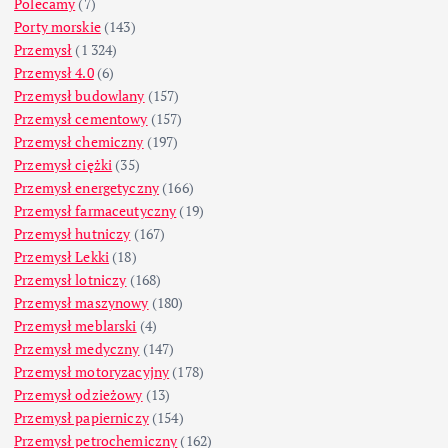
Polecamy
(7)
Porty morskie
(143)
Przemysł
(1 324)
Przemysł 4.0
(6)
Przemysł budowlany
(157)
Przemysł cementowy
(157)
Przemysł chemiczny
(197)
Przemysł ciężki
(35)
Przemysł energetyczny
(166)
Przemysł farmaceutyczny
(19)
Przemysł hutniczy
(167)
Przemysł Lekki
(18)
Przemysł lotniczy
(168)
Przemysł maszynowy
(180)
Przemysł meblarski
(4)
Przemysł medyczny
(147)
Przemysł motoryzacyjny
(178)
Przemysł odzieżowy
(13)
Przemysł papierniczy
(154)
Przemysł petrochemiczny
(162)