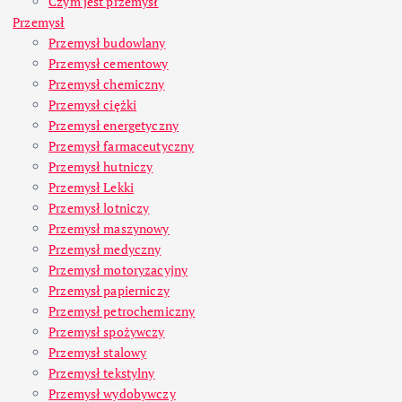
Czym jest przemysł
Przemysł
Przemysł budowlany
Przemysł cementowy
Przemysł chemiczny
Przemysł ciężki
Przemysł energetyczny
Przemysł farmaceutyczny
Przemysł hutniczy
Przemysł Lekki
Przemysł lotniczy
Przemysł maszynowy
Przemysł medyczny
Przemysł motoryzacyjny
Przemysł papierniczy
Przemysł petrochemiczny
Przemysł spożywczy
Przemysł stalowy
Przemysł tekstylny
Przemysł wydobywczy