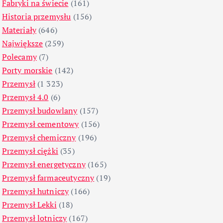
Fabryki na świecie
(161)
Historia przemysłu
(156)
Materiały
(646)
Największe
(259)
Polecamy
(7)
Porty morskie
(142)
Przemysł
(1 323)
Przemysł 4.0
(6)
Przemysł budowlany
(157)
Przemysł cementowy
(156)
Przemysł chemiczny
(196)
Przemysł ciężki
(35)
Przemysł energetyczny
(165)
Przemysł farmaceutyczny
(19)
Przemysł hutniczy
(166)
Przemysł Lekki
(18)
Przemysł lotniczy
(167)