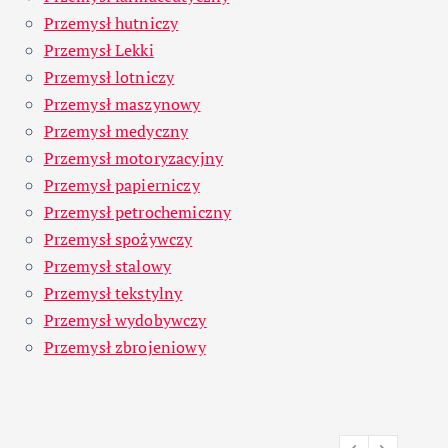
Przemysł hutniczy
Przemysł Lekki
Przemysł lotniczy
Przemysł maszynowy
Przemysł medyczny
Przemysł motoryzacyjny
Przemysł papierniczy
Przemysł petrochemiczny
Przemysł spożywczy
Przemysł stalowy
Przemysł tekstylny
Przemysł wydobywczy
Przemysł zbrojeniowy