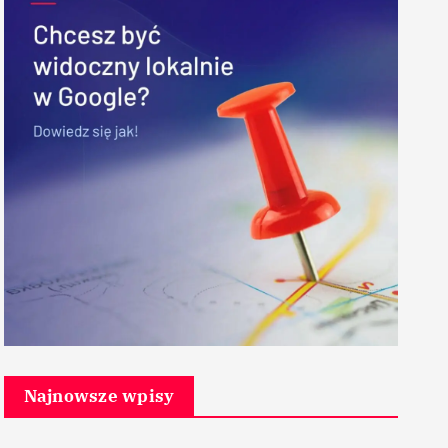
Najnowsze wpisy