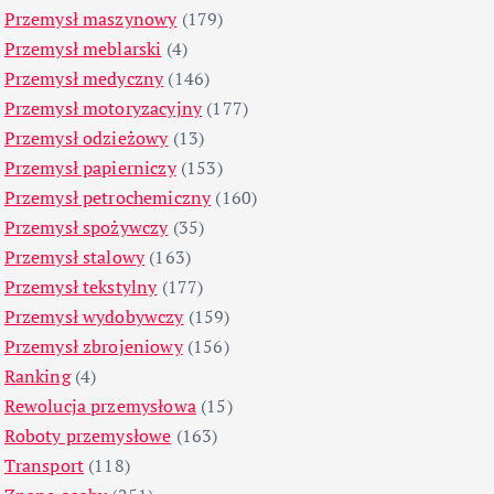
Przemysł maszynowy
(179)
Przemysł meblarski
(4)
Przemysł medyczny
(146)
Przemysł motoryzacyjny
(177)
Przemysł odzieżowy
(13)
Przemysł papierniczy
(153)
Przemysł petrochemiczny
(160)
Przemysł spożywczy
(35)
Przemysł stalowy
(163)
Przemysł tekstylny
(177)
Przemysł wydobywczy
(159)
Przemysł zbrojeniowy
(156)
Ranking
(4)
Rewolucja przemysłowa
(15)
Roboty przemysłowe
(163)
Transport
(118)