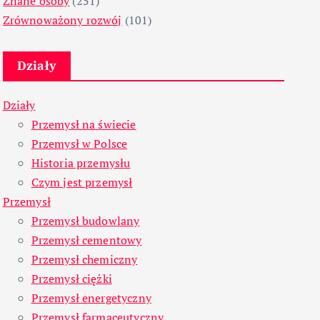
Znane osoby
(251)
Zrównoważony rozwój
(101)
Działy
Działy
Przemysł na świecie
Przemysł w Polsce
Historia przemysłu
Czym jest przemysł
Przemysł
Przemysł budowlany
Przemysł cementowy
Przemysł chemiczny
Przemysł ciężki
Przemysł energetyczny
Przemysł farmaceutyczny