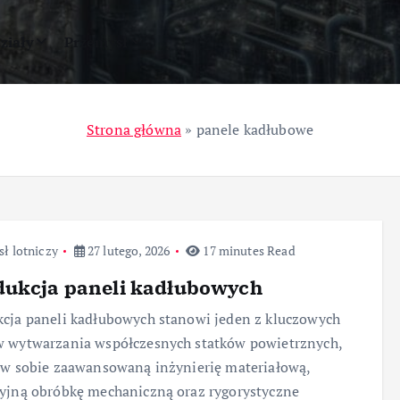
ziały
Przemysł
Strona główna
»
panele kadłubowe
ł lotniczy
27 lutego, 2026
17 minutes Read
dukcja paneli kadłubowych
cja paneli kadłubowych stanowi jeden z kluczowych
w wytwarzania współczesnych statków powietrznych,
 w sobie zaawansowaną inżynierię materiałową,
yjną obróbkę mechaniczną oraz rygorystyczne