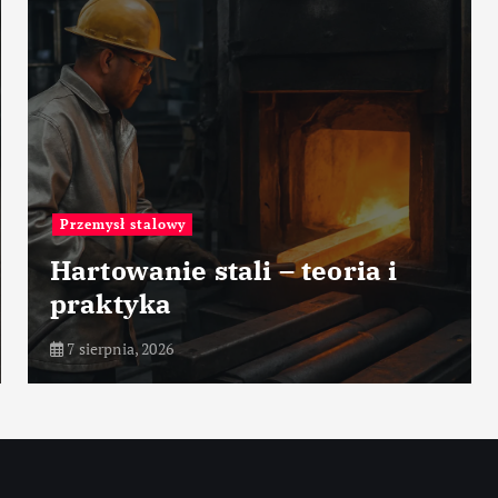
Przemysł stalowy
Hartowanie stali – teoria i
praktyka
7 sierpnia, 2026