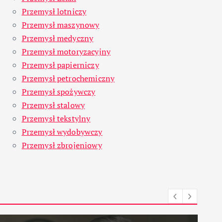
Przemysł lotniczy
Przemysł maszynowy
Przemysł medyczny
Przemysł motoryzacyjny
Przemysł papierniczy
Przemysł petrochemiczny
Przemysł spożywczy
Przemysł stalowy
Przemysł tekstylny
Przemysł wydobywczy
Przemysł zbrojeniowy