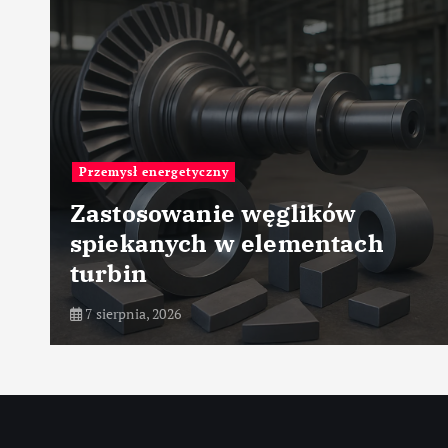
Przemysł energetyczny
Zastosowanie węglików
spiekanych w elementach
turbin
7 sierpnia, 2026