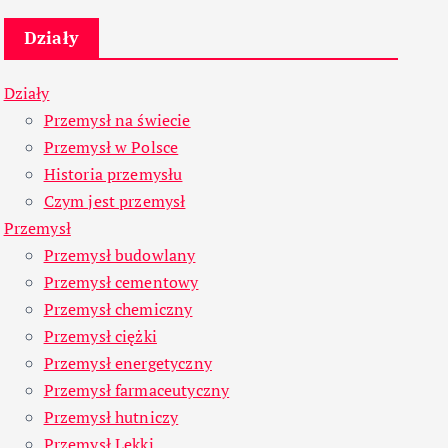
Działy
Działy
Przemysł na świecie
Przemysł w Polsce
Historia przemysłu
Czym jest przemysł
Przemysł
Przemysł budowlany
Przemysł cementowy
Przemysł chemiczny
Przemysł ciężki
Przemysł energetyczny
Przemysł farmaceutyczny
Przemysł hutniczy
Przemysł Lekki