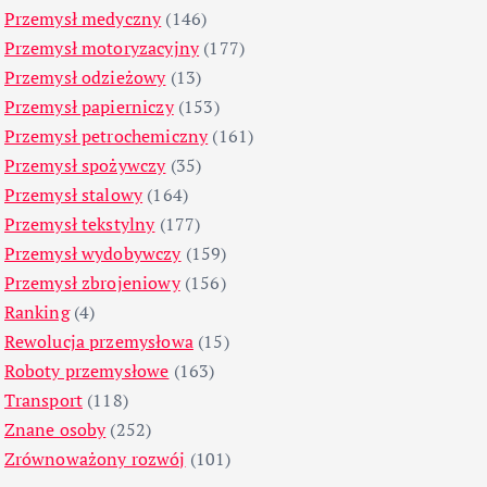
Przemysł medyczny
(146)
Przemysł motoryzacyjny
(177)
Przemysł odzieżowy
(13)
Przemysł papierniczy
(153)
Przemysł petrochemiczny
(161)
Przemysł spożywczy
(35)
Przemysł stalowy
(164)
Przemysł tekstylny
(177)
Przemysł wydobywczy
(159)
Przemysł zbrojeniowy
(156)
Ranking
(4)
Rewolucja przemysłowa
(15)
Roboty przemysłowe
(163)
Transport
(118)
Znane osoby
(252)
Zrównoważony rozwój
(101)