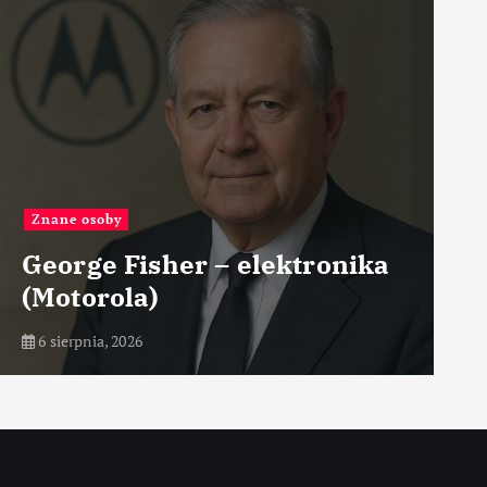
Znane osoby
George Fisher – elektronika
(Motorola)
6 sierpnia, 2026