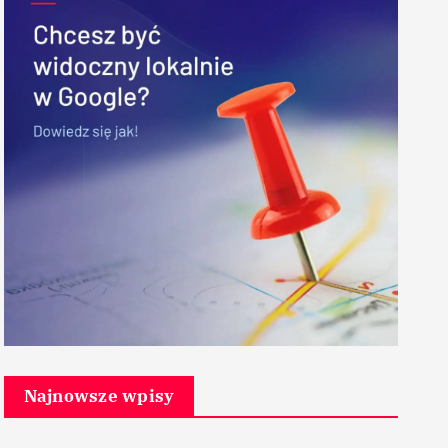
Najnowsze wpisy