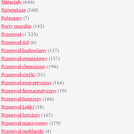
Materiały
(646)
Największe
(260)
Polecamy
(7)
Porty morskie
(142)
Przemysł
(1 323)
Przemysł 4.0
(6)
Przemysł budowlany
(157)
Przemysł cementowy
(157)
Przemysł chemiczny
(196)
Przemysł ciężki
(35)
Przemysł energetyczny
(166)
Przemysł farmaceutyczny
(19)
Przemysł hutniczy
(166)
Przemysł Lekki
(18)
Przemysł lotniczy
(167)
Przemysł maszynowy
(179)
Przemysł meblarski
(4)