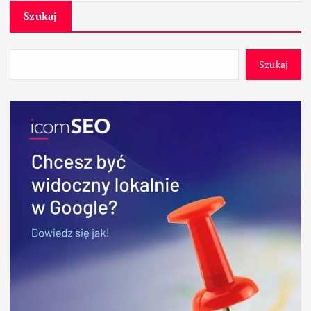
Szukaj
Szukaj