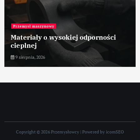
Przemysł maszynowy
Materiały o wysokiej odporności
cieplnej
9 sierpnia, 2026
Copyright © 2026 Przemysłowcy | Powered by icomSEO