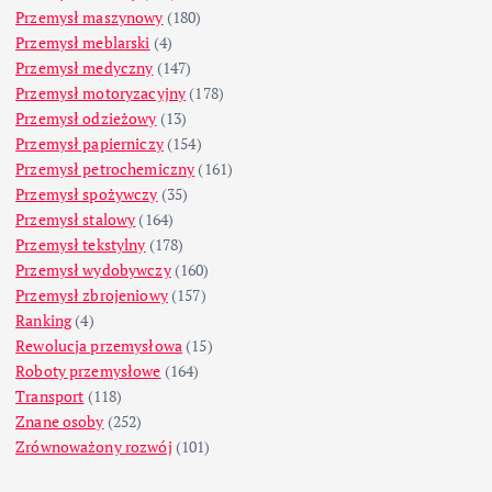
Przemysł maszynowy
(180)
Przemysł meblarski
(4)
Przemysł medyczny
(147)
Przemysł motoryzacyjny
(178)
Przemysł odzieżowy
(13)
Przemysł papierniczy
(154)
Przemysł petrochemiczny
(161)
Przemysł spożywczy
(35)
Przemysł stalowy
(164)
Przemysł tekstylny
(178)
Przemysł wydobywczy
(160)
Przemysł zbrojeniowy
(157)
Ranking
(4)
Rewolucja przemysłowa
(15)
Roboty przemysłowe
(164)
Transport
(118)
Znane osoby
(252)
Zrównoważony rozwój
(101)