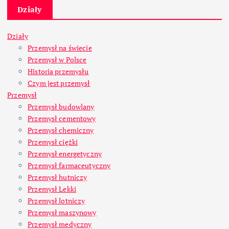
Działy
Działy
Przemysł na świecie
Przemysł w Polsce
Historia przemysłu
Czym jest przemysł
Przemysł
Przemysł budowlany
Przemysł cementowy
Przemysł chemiczny
Przemysł ciężki
Przemysł energetyczny
Przemysł farmaceutyczny
Przemysł hutniczy
Przemysł Lekki
Przemysł lotniczy
Przemysł maszynowy
Przemysł medyczny