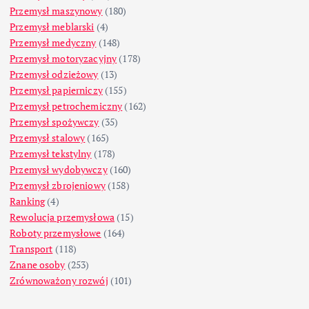
Przemysł maszynowy
(180)
Przemysł meblarski
(4)
Przemysł medyczny
(148)
Przemysł motoryzacyjny
(178)
Przemysł odzieżowy
(13)
Przemysł papierniczy
(155)
Przemysł petrochemiczny
(162)
Przemysł spożywczy
(35)
Przemysł stalowy
(165)
Przemysł tekstylny
(178)
Przemysł wydobywczy
(160)
Przemysł zbrojeniowy
(158)
Ranking
(4)
Rewolucja przemysłowa
(15)
Roboty przemysłowe
(164)
Transport
(118)
Znane osoby
(253)
Zrównoważony rozwój
(101)