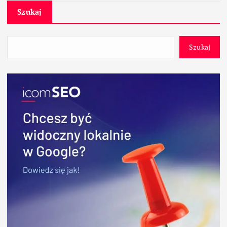
Szukaj
Szukaj