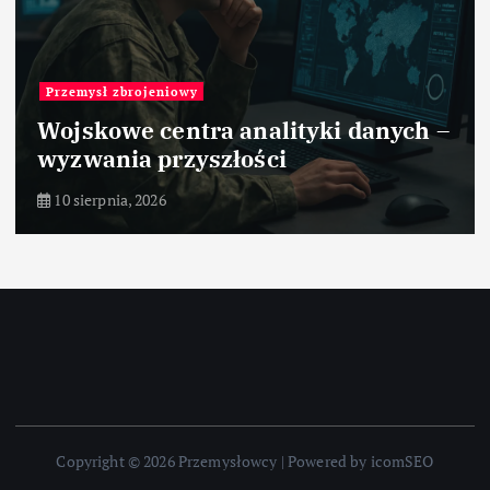
Przemysł zbrojeniowy
Wojskowe centra analityki danych –
wyzwania przyszłości
10 sierpnia, 2026
Copyright © 2026 Przemysłowcy | Powered by icomSEO