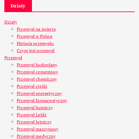
Działy
Działy
Przemysł na świecie
Przemysł w Polsce
Historia przemysłu
Czym jest przemysł
Przemysł
Przemysł budowlany
Przemysł cementowy
Przemysł chemiczny
Przemysł ciężki
Przemysł energetyczny
Przemysł farmaceutyczny
Przemysł hutniczy
Przemysł Lekki
Przemysł lotniczy
Przemysł maszynowy
Przemysł medyczny