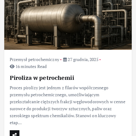
Przemysł petrochemiczny
27 grudnia, 2025
16 minutes Read
Piroliza w petrochemii
Proces pirolizy jest jednym z filarów współczesnego
przemysłu petrochemicznego, umożliwiającym
przekształcanie cięższych frakcji węglowodorowych w cenne
surowce do produkcji tworzyw sztucznych, paliw oraz
szerokiego spektrum chemikaliów. Stanowi on kluczowy
etap…