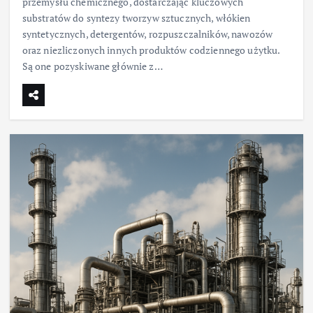
przemysłu chemicznego, dostarczając kluczowych
substratów do syntezy tworzyw sztucznych, włókien
syntetycznych, detergentów, rozpuszczalników, nawozów
oraz niezliczonych innych produktów codziennego użytku.
Są one pozyskiwane głównie z…