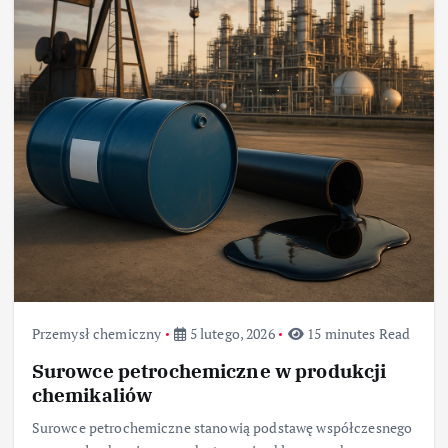
Przemysł chemiczny
5 lutego, 2026
15 minutes Read
Surowce petrochemiczne w produkcji
chemikaliów
Surowce petrochemiczne stanowią podstawę współczesnego