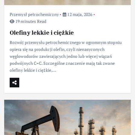
Przemysł petrochemiczny
12 maja, 2026
19 minutes Read
Olefiny lekkie i ciężkie
Rozwój przemysłu petrochemicznego w ogromnym stopniu
opiera się na produkcji olefin, czyli nienasyconych
węglowodorów zawierających jedno lub więcej wiązań
podwójnych C=C. Szczególne znaczenie mają tak zwane
olefiny lekkie i ciężkie,…