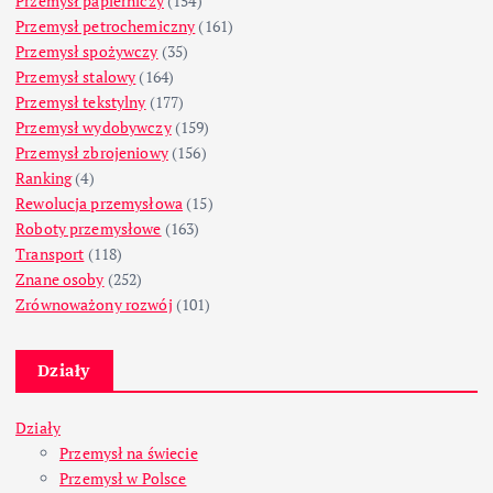
Przemysł papierniczy
(154)
Przemysł petrochemiczny
(161)
Przemysł spożywczy
(35)
Przemysł stalowy
(164)
Przemysł tekstylny
(177)
Przemysł wydobywczy
(159)
Przemysł zbrojeniowy
(156)
Ranking
(4)
Rewolucja przemysłowa
(15)
Roboty przemysłowe
(163)
Transport
(118)
Znane osoby
(252)
Zrównoważony rozwój
(101)
Działy
Działy
Przemysł na świecie
Przemysł w Polsce