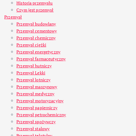
Historia przemysłu
Czym jest przemysł
Przemysł
Przemysł budowlany
Przemysł cementowy
Przemysł chemiczny
Przemysł ciężki
Przemysł energetyczny
Przemysł farmaceutyczny
Przemysł hutniczy
Przemysł Lekki
Przemysł lotniczy
Przemysł maszynowy
Przemysł medyczny
Przemysł motoryzacyjny
Przemysł papierniczy
Przemysł petrochemiczny
Przemysł spożywczy
Przemysł stalowy
Przemysł tekstylny