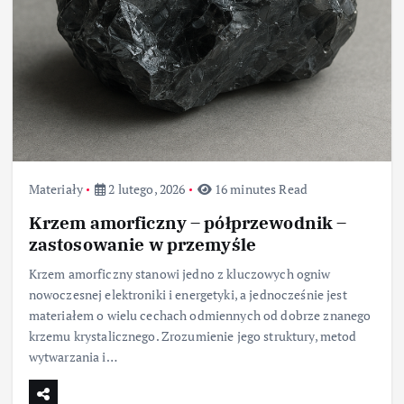
Materiały
2 lutego, 2026
16 minutes Read
Krzem amorficzny – półprzewodnik –
zastosowanie w przemyśle
Krzem amorficzny stanowi jedno z kluczowych ogniw
nowoczesnej elektroniki i energetyki, a jednocześnie jest
materiałem o wielu cechach odmiennych od dobrze znanego
krzemu krystalicznego. Zrozumienie jego struktury, metod
wytwarzania i…