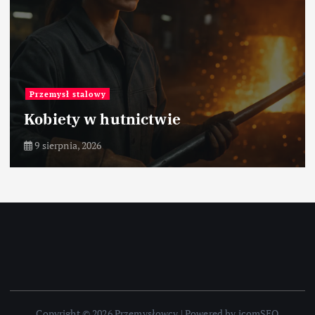
Przemysł stalowy
Kobiety w hutnictwie
9 sierpnia, 2026
Copyright © 2026 Przemysłowcy | Powered by icomSEO