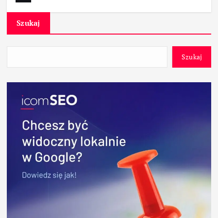
Szukaj
Szukaj