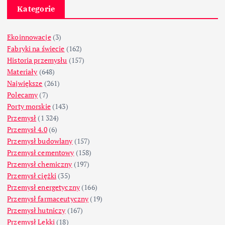
Kategorie
Ekoinnowacje
(3)
Fabryki na świecie
(162)
Historia przemysłu
(157)
Materiały
(648)
Największe
(261)
Polecamy
(7)
Porty morskie
(143)
Przemysł
(1 324)
Przemysł 4.0
(6)
Przemysł budowlany
(157)
Przemysł cementowy
(158)
Przemysł chemiczny
(197)
Przemysł ciężki
(35)
Przemysł energetyczny
(166)
Przemysł farmaceutyczny
(19)
Przemysł hutniczy
(167)
Przemysł Lekki
(18)