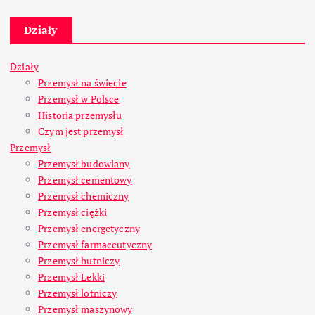
Działy
Działy
Przemysł na świecie
Przemysł w Polsce
Historia przemysłu
Czym jest przemysł
Przemysł
Przemysł budowlany
Przemysł cementowy
Przemysł chemiczny
Przemysł ciężki
Przemysł energetyczny
Przemysł farmaceutyczny
Przemysł hutniczy
Przemysł Lekki
Przemysł lotniczy
Przemysł maszynowy