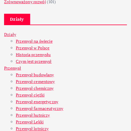
Zrównoważony rozwój
(101)
Działy
Działy
Przemysł na świecie
Przemysł w Polsce
Historia przemysłu
Czym jest przemysł
Przemysł
Przemysł budowlany
Przemysł cementowy
Przemysł chemiczny
Przemysł ciężki
Przemysł energetyczny
Przemysł farmaceutyczny
Przemysł hutniczy
Przemysł Lekki
Przemysł lotniczy