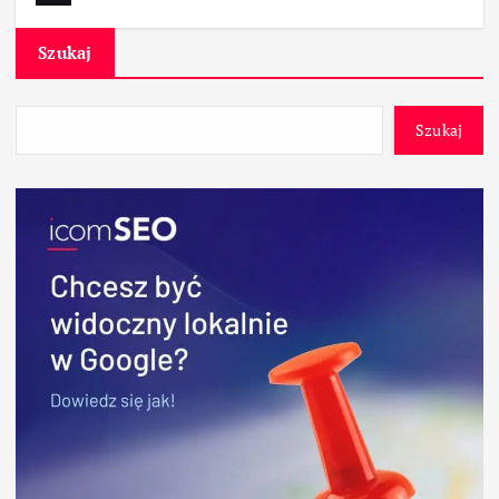
Szukaj
Szukaj