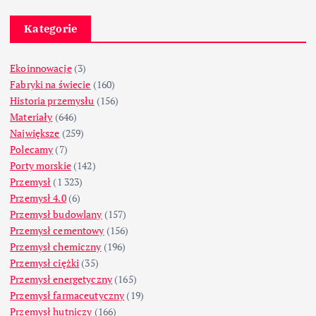
Kategorie
Ekoinnowacje
(3)
Fabryki na świecie
(160)
Historia przemysłu
(156)
Materiały
(646)
Największe
(259)
Polecamy
(7)
Porty morskie
(142)
Przemysł
(1 323)
Przemysł 4.0
(6)
Przemysł budowlany
(157)
Przemysł cementowy
(156)
Przemysł chemiczny
(196)
Przemysł ciężki
(35)
Przemysł energetyczny
(165)
Przemysł farmaceutyczny
(19)
Przemysł hutniczy
(166)