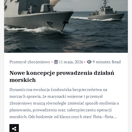
Przemysł zbrojeniowy
11 maja, 2026
9 minutes Read
Nowe koncepcje prowadzenia działań
morskich
Dynamiczna ewolucja środowiska bezpieczeństwa na
morzach sprawia, że marynarki wojenne i przemysł
zbrojeniowy muszą równolegle zmieniać sposób myślenia o
planowaniu, prowadzeniu oraz zabezpieczaniu operacji
morskich. Odchodzenie od klasycznych starć flota–flota…