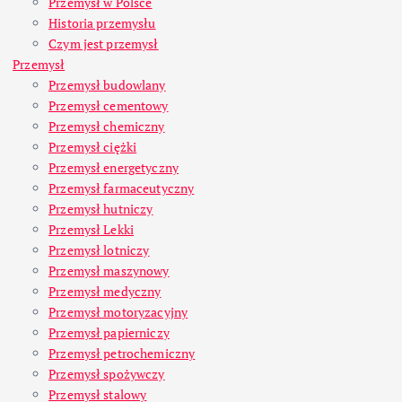
Przemysł w Polsce
Historia przemysłu
Czym jest przemysł
Przemysł
Przemysł budowlany
Przemysł cementowy
Przemysł chemiczny
Przemysł ciężki
Przemysł energetyczny
Przemysł farmaceutyczny
Przemysł hutniczy
Przemysł Lekki
Przemysł lotniczy
Przemysł maszynowy
Przemysł medyczny
Przemysł motoryzacyjny
Przemysł papierniczy
Przemysł petrochemiczny
Przemysł spożywczy
Przemysł stalowy