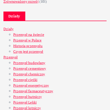
Zrównoważony rozwój
(101)
Działy
Działy
Przemysł na świecie
Przemysł w Polsce
Historia przemysłu
Czym jest przemysł
Przemysł
Przemysł budowlany
Przemysł cementowy
Przemysł chemiczny
Przemysł ciężki
Przemysł energetyczny
Przemysł farmaceutyczny
Przemysł hutniczy
Przemysł Lekki
Przemysł lotniczy