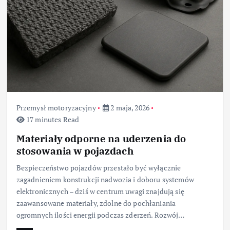
Przemysł motoryzacyjny
2 maja, 2026
17 minutes Read
Materiały odporne na uderzenia do
stosowania w pojazdach
Bezpieczeństwo pojazdów przestało być wyłącznie
zagadnieniem konstrukcji nadwozia i doboru systemów
elektronicznych – dziś w centrum uwagi znajdują się
zaawansowane materiały, zdolne do pochłaniania
ogromnych ilości energii podczas zderzeń. Rozwój…