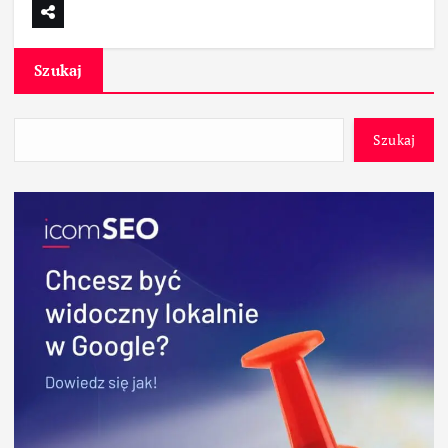
Szukaj
Szukaj