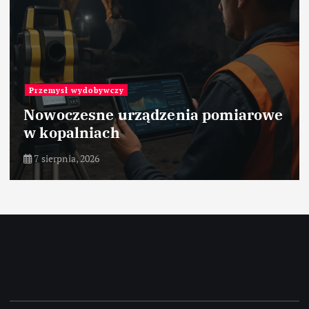
Przemysł wydobywczy
Nowoczesne urządzenia pomiarowe
w kopalniach
7 sierpnia, 2026