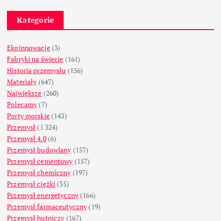
Kategorie
Ekoinnowacje
(3)
Fabryki na świecie
(161)
Historia przemysłu
(156)
Materiały
(647)
Największe
(260)
Polecamy
(7)
Porty morskie
(143)
Przemysł
(1 324)
Przemysł 4.0
(6)
Przemysł budowlany
(157)
Przemysł cementowy
(157)
Przemysł chemiczny
(197)
Przemysł ciężki
(35)
Przemysł energetyczny
(166)
Przemysł farmaceutyczny
(19)
Przemysł hutniczy
(167)