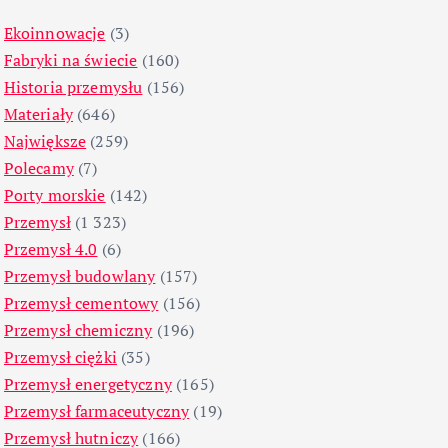
Ekoinnowacje
(3)
Fabryki na świecie
(160)
Historia przemysłu
(156)
Materiały
(646)
Największe
(259)
Polecamy
(7)
Porty morskie
(142)
Przemysł
(1 323)
Przemysł 4.0
(6)
Przemysł budowlany
(157)
Przemysł cementowy
(156)
Przemysł chemiczny
(196)
Przemysł ciężki
(35)
Przemysł energetyczny
(165)
Przemysł farmaceutyczny
(19)
Przemysł hutniczy
(166)