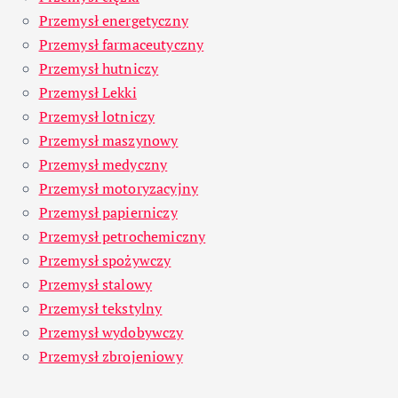
Przemysł energetyczny
Przemysł farmaceutyczny
Przemysł hutniczy
Przemysł Lekki
Przemysł lotniczy
Przemysł maszynowy
Przemysł medyczny
Przemysł motoryzacyjny
Przemysł papierniczy
Przemysł petrochemiczny
Przemysł spożywczy
Przemysł stalowy
Przemysł tekstylny
Przemysł wydobywczy
Przemysł zbrojeniowy