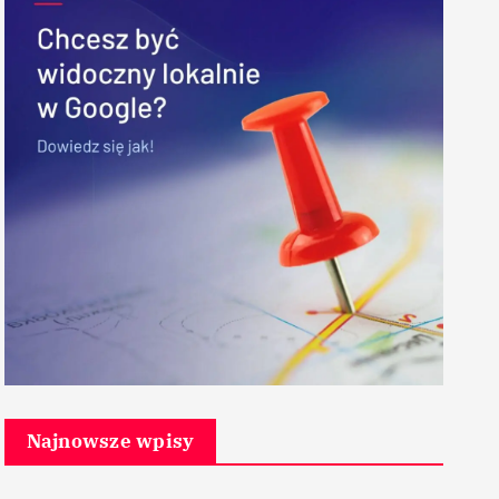
Najnowsze wpisy