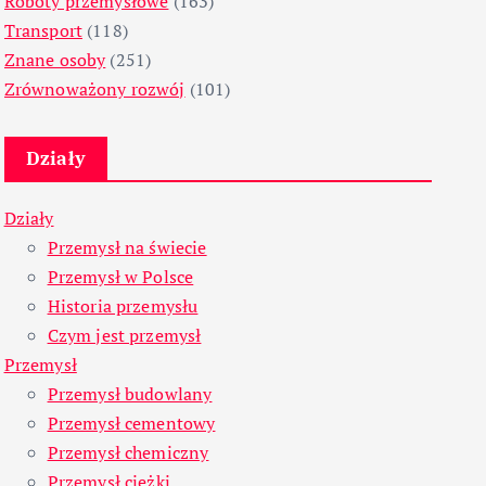
Roboty przemysłowe
(163)
Transport
(118)
Znane osoby
(251)
Zrównoważony rozwój
(101)
Działy
Działy
Przemysł na świecie
Przemysł w Polsce
Historia przemysłu
Czym jest przemysł
Przemysł
Przemysł budowlany
Przemysł cementowy
Przemysł chemiczny
Przemysł ciężki