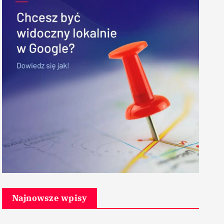
Najnowsze wpisy