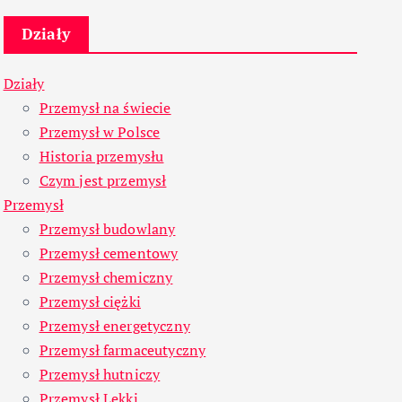
Działy
Działy
Przemysł na świecie
Przemysł w Polsce
Historia przemysłu
Czym jest przemysł
Przemysł
Przemysł budowlany
Przemysł cementowy
Przemysł chemiczny
Przemysł ciężki
Przemysł energetyczny
Przemysł farmaceutyczny
Przemysł hutniczy
Przemysł Lekki