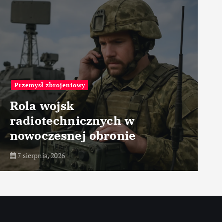
Przemysł medyczny
Technologie optyczne w
tomografii
7 sierpnia, 2026