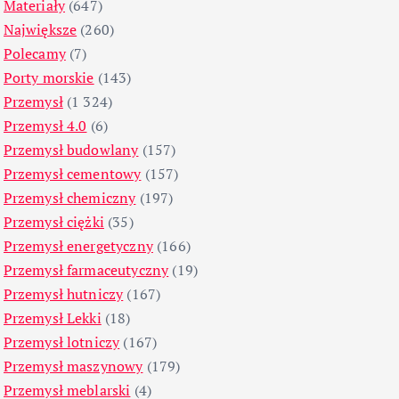
Materiały
(647)
Największe
(260)
Polecamy
(7)
Porty morskie
(143)
Przemysł
(1 324)
Przemysł 4.0
(6)
Przemysł budowlany
(157)
Przemysł cementowy
(157)
Przemysł chemiczny
(197)
Przemysł ciężki
(35)
Przemysł energetyczny
(166)
Przemysł farmaceutyczny
(19)
Przemysł hutniczy
(167)
Przemysł Lekki
(18)
Przemysł lotniczy
(167)
Przemysł maszynowy
(179)
Przemysł meblarski
(4)