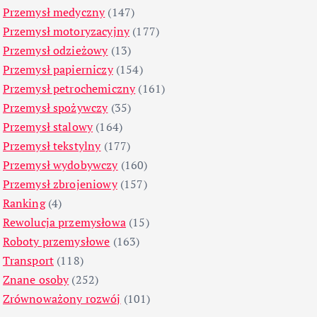
Przemysł medyczny
(147)
Przemysł motoryzacyjny
(177)
Przemysł odzieżowy
(13)
Przemysł papierniczy
(154)
Przemysł petrochemiczny
(161)
Przemysł spożywczy
(35)
Przemysł stalowy
(164)
Przemysł tekstylny
(177)
Przemysł wydobywczy
(160)
Przemysł zbrojeniowy
(157)
Ranking
(4)
Rewolucja przemysłowa
(15)
Roboty przemysłowe
(163)
Transport
(118)
Znane osoby
(252)
Zrównoważony rozwój
(101)