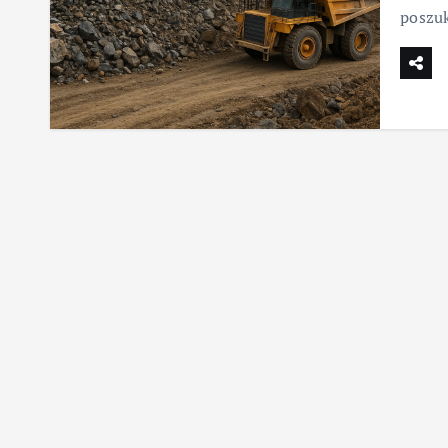
poszuk