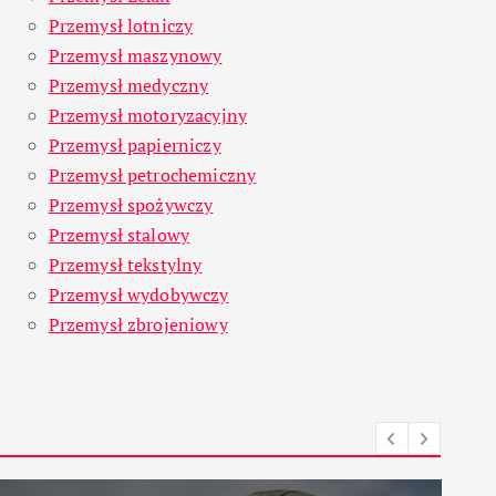
Przemysł lotniczy
Przemysł maszynowy
Przemysł medyczny
Przemysł motoryzacyjny
Przemysł papierniczy
Przemysł petrochemiczny
Przemysł spożywczy
Przemysł stalowy
Przemysł tekstylny
Przemysł wydobywczy
Przemysł zbrojeniowy