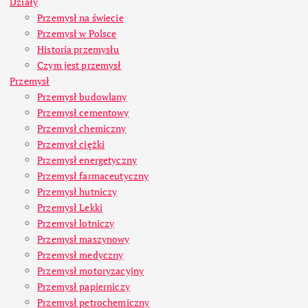
Działy
Przemysł na świecie
Przemysł w Polsce
Historia przemysłu
Czym jest przemysł
Przemysł
Przemysł budowlany
Przemysł cementowy
Przemysł chemiczny
Przemysł ciężki
Przemysł energetyczny
Przemysł farmaceutyczny
Przemysł hutniczy
Przemysł Lekki
Przemysł lotniczy
Przemysł maszynowy
Przemysł medyczny
Przemysł motoryzacyjny
Przemysł papierniczy
Przemysł petrochemiczny