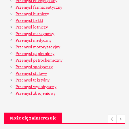
Przemysł energetyczny
Przemysł farmaceutyczny
Przemysł hutniczy
Przemysł Lekki
Przemysł lotniczy
Przemysł maszynowy
Przemysł medyczny
Przemysł motoryzacyjny
Przemysł papierniczy
Przemysł petrochemiczny
Przemysł spożywczy
Przemysł stalowy
Przemysł tekstylny
Przemysł wydobywczy
Przemysł zbrojeniowy
Może cię zainteresuje