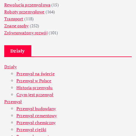
Rewolucja przemysłowa
(15)
Roboty przemysłowe
(164)
Transport
(118)
Znane osoby
(252)
Zrównoważony rozwój
(101)
Działy
Działy
Przemysł na świecie
Przemysł w Polsce
Historia przemysłu
Czym jest przemysł
Przemysł
Przemysł budowlany
Przemysł cementowy
Przemysł chemiczny
Przemysł ciężki