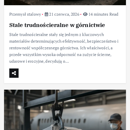
Przemysł stalowy
21 czerwca, 2026
14 minutes Read
Stale trudnościeralne w górnictwie
Stale trudnościeralne stały się jednym z kluczowych
materiałów determinujących efektywność, bezpieczeństwo i
rentowność współczesnego górnictwa. Ich właściwości, a
przede wszystkim wysoka odporność na zużycie ścierne,
udarowe i erozyjne, decydują o…