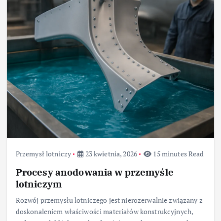
Przemysł lotniczy
23 kwietnia, 2026
15 minutes Read
Procesy anodowania w przemyśle
lotniczym
Rozwój przemysłu lotniczego jest nierozerwalnie związany z
doskonaleniem właściwości materiałów konstrukcyjnych,