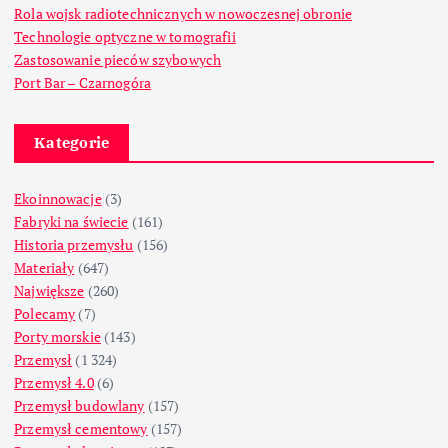
Rola wojsk radiotechnicznych w nowoczesnej obronie
Technologie optyczne w tomografii
Zastosowanie pieców szybowych
Port Bar – Czarnogóra
Kategorie
Ekoinnowacje
(3)
Fabryki na świecie
(161)
Historia przemysłu
(156)
Materiały
(647)
Największe
(260)
Polecamy
(7)
Porty morskie
(143)
Przemysł
(1 324)
Przemysł 4.0
(6)
Przemysł budowlany
(157)
Przemysł cementowy
(157)