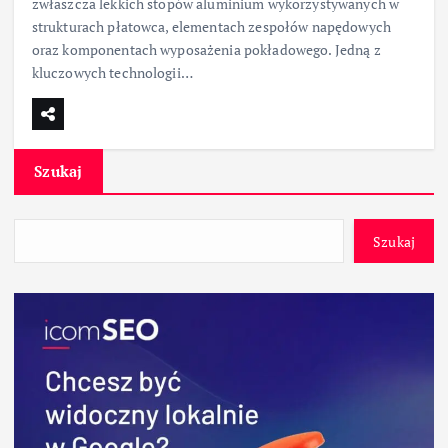
zwłaszcza lekkich stopów aluminium wykorzystywanych w
strukturach płatowca, elementach zespołów napędowych
oraz komponentach wyposażenia pokładowego. Jedną z
kluczowych technologii…
Szukaj
Szukaj