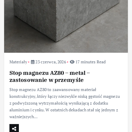
Materiały
23 czerwca, 2026
17 minutes Read
Stop magnezu AZ80 – metal –
zastosowanie w przemyśle
Stop magnezu AZ80 to zaawansowany materiał
konstrukcyjny, który łączy niezwykle niską gęstość magnezu
z podwyższoną wytrzymałością wynikającą z dodatku
aluminium i cynku. W ostatnich dekadach stał się jednym z
ważniejszych…