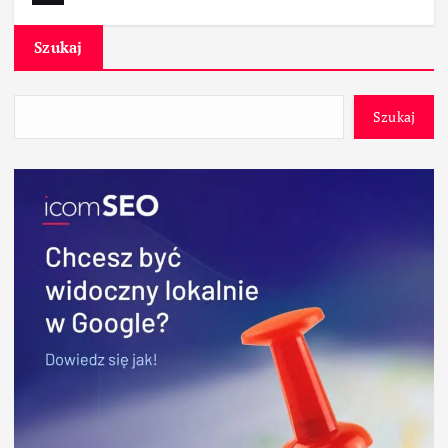
Szukaj
Szukaj