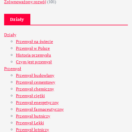
Zrównoważony rozwój
(101)
Działy
Działy
Przemysł na świecie
Przemysł w Polsce
Historia przemysłu
Czym jest przemysł
Przemysł
Przemysł budowlany
Przemysł cementowy
Przemysł chemiczny
Przemysł ciężki
Przemysł energetyczny
Przemysł farmaceutyczny
Przemysł hutniczy
Przemysł Lekki
Przemysł lotniczy