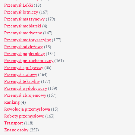
Przemysł Lekki
(18)
Przemysł lotniczy
(167)
Przemysł maszynowy
(179)
Przemysł meblarski
(4)
Przemysł medyczny
(147)
Przemysł motoryzacyjny
(177)
Przemysł odzieżowy
(13)
Przemysł papierniczy
(154)
Przemysł petrochemiczny
(161)
Przemysł spożywczy
(35)
Przemysł stalowy
(164)
Przemysł tekstylny
(177)
Przemysł wydobywczy
(159)
Przemysł zbrojeniowy
(157)
Ranking
(4)
Rewolucja przemysłowa
(15)
Roboty przemysłowe
(163)
Transport
(118)
Znane osoby
(252)