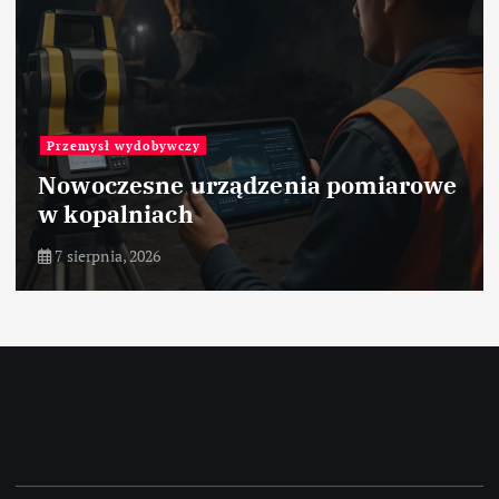
Przemysł wydobywczy
Nowoczesne urządzenia pomiarowe
w kopalniach
7 sierpnia, 2026