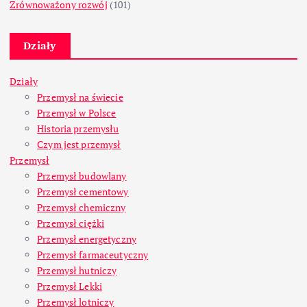
Zrównoważony rozwój
(101)
Działy
Działy
Przemysł na świecie
Przemysł w Polsce
Historia przemysłu
Czym jest przemysł
Przemysł
Przemysł budowlany
Przemysł cementowy
Przemysł chemiczny
Przemysł ciężki
Przemysł energetyczny
Przemysł farmaceutyczny
Przemysł hutniczy
Przemysł Lekki
Przemysł lotniczy