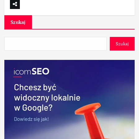
Szukaj
Szukaj