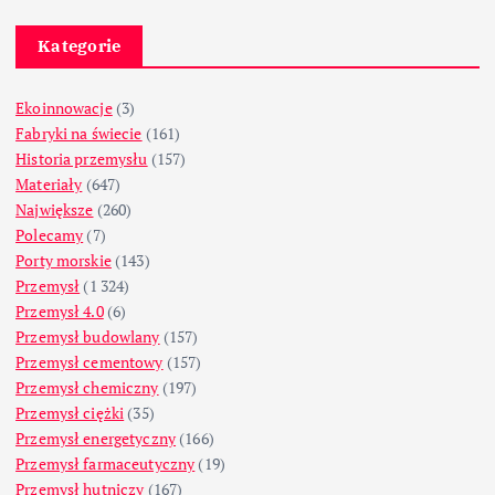
Kategorie
Ekoinnowacje
(3)
Fabryki na świecie
(161)
Historia przemysłu
(157)
Materiały
(647)
Największe
(260)
Polecamy
(7)
Porty morskie
(143)
Przemysł
(1 324)
Przemysł 4.0
(6)
Przemysł budowlany
(157)
Przemysł cementowy
(157)
Przemysł chemiczny
(197)
Przemysł ciężki
(35)
Przemysł energetyczny
(166)
Przemysł farmaceutyczny
(19)
Przemysł hutniczy
(167)