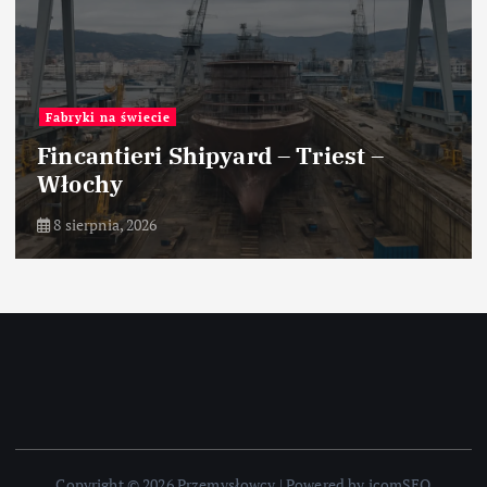
Fabryki na świecie
Fincantieri Shipyard – Triest –
Włochy
8 sierpnia, 2026
Copyright © 2026 Przemysłowcy | Powered by icomSEO