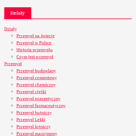
Działy
Działy
Przemysł na świecie
Przemysł w Polsce
Historia przemysłu
Czym jest przemysł
Przemysł
Przemysł budowlany
Przemysł cementowy
Przemysł chemiczny
Przemysł ciężki
Przemysł energetyczny
Przemysł farmaceutyczny
Przemysł hutniczy
Przemysł Lekki
Przemysł lotniczy
Przemysł maszynowy