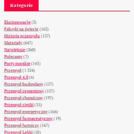
Kategorie
Ekoinnowacje
(3)
Fabryki na świecie
(162)
Historia przemysłu
(157)
Materiały
(647)
Największe
(260)
Polecamy
(7)
Porty morskie
(143)
Przemysł
(1 324)
Przemysł 4.0
(6)
Przemysł budowlany
(157)
Przemysł cementowy
(157)
Przemysł chemiczny
(197)
Przemysł ciężki
(35)
Przemysł energetyczny
(166)
Przemysł farmaceutyczny
(19)
Przemysł hutniczy
(167)
Przemysł Lekki
(18)