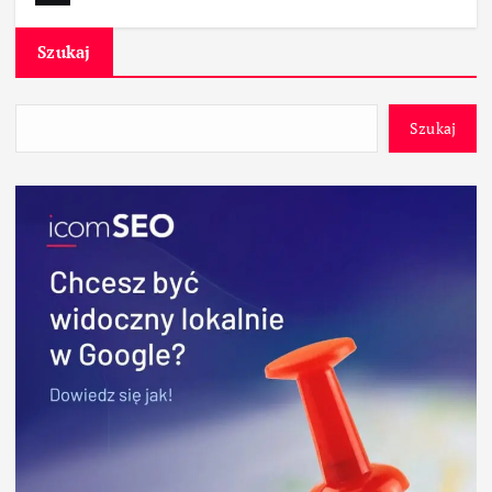
Szukaj
Szukaj