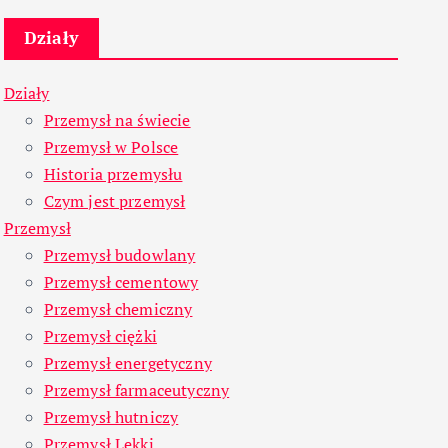
Działy
Działy
Przemysł na świecie
Przemysł w Polsce
Historia przemysłu
Czym jest przemysł
Przemysł
Przemysł budowlany
Przemysł cementowy
Przemysł chemiczny
Przemysł ciężki
Przemysł energetyczny
Przemysł farmaceutyczny
Przemysł hutniczy
Przemysł Lekki