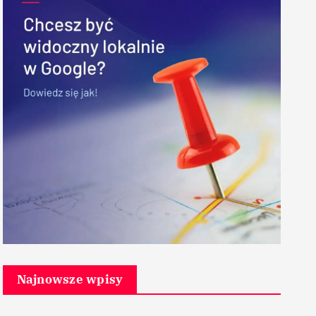
Najnowsze wpisy