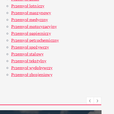
Przemysł lotniczy
Przemysł maszynowy
Przemysł medyczny
Przemysł motoryzacyjny
Przemysł papierniczy
Przemysł petrochemiczny
Przemysł spożywczy
Przemysł stalowy
Przemysł tekstylny
Przemysł wydobywczy
Przemysł zbrojeniowy