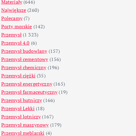
Materiały
(646)
Największe
(260)
Polecamy
(7)
Porty morskie
(142)
Przemysł
(1 323)
Przemysł 4.0
(6)
Przemysł budowlany
(157)
Przemysł cementowy
(156)
Przemysł chemiczny
(196)
Przemysł ciężki
(35)
Przemysł energetyczny
(165)
Przemysł farmaceutyczny
(19)
Przemysł hutniczy
(166)
Przemysł Lekki
(18)
Przemysł lotniczy
(167)
Przemysł maszynowy
(179)
Przemysł meblarski
(4)