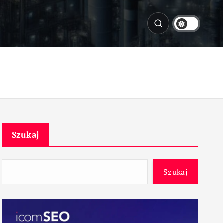
Szukaj
Szukaj