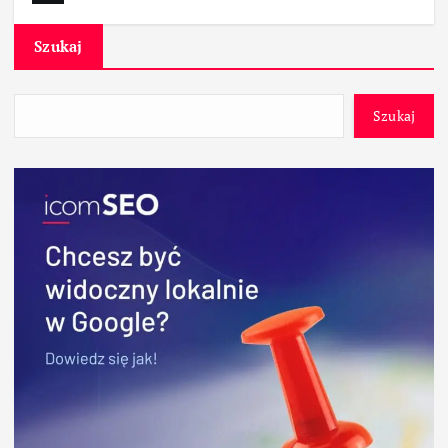
Szukaj
Szukaj