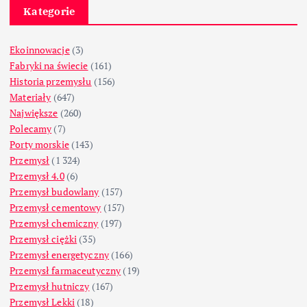
Kategorie
Ekoinnowacje
(3)
Fabryki na świecie
(161)
Historia przemysłu
(156)
Materiały
(647)
Największe
(260)
Polecamy
(7)
Porty morskie
(143)
Przemysł
(1 324)
Przemysł 4.0
(6)
Przemysł budowlany
(157)
Przemysł cementowy
(157)
Przemysł chemiczny
(197)
Przemysł ciężki
(35)
Przemysł energetyczny
(166)
Przemysł farmaceutyczny
(19)
Przemysł hutniczy
(167)
Przemysł Lekki
(18)