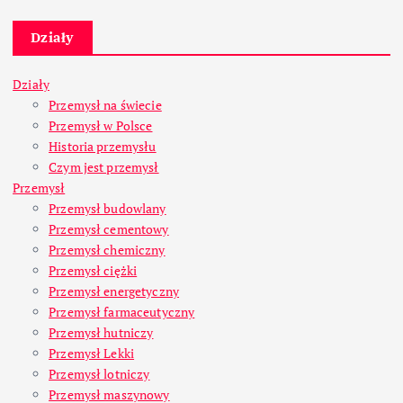
Działy
Działy
Przemysł na świecie
Przemysł w Polsce
Historia przemysłu
Czym jest przemysł
Przemysł
Przemysł budowlany
Przemysł cementowy
Przemysł chemiczny
Przemysł ciężki
Przemysł energetyczny
Przemysł farmaceutyczny
Przemysł hutniczy
Przemysł Lekki
Przemysł lotniczy
Przemysł maszynowy