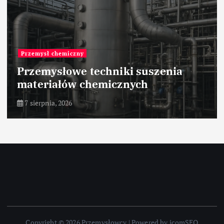
Przemysł chemiczny
Przemysłowe techniki suszenia
materiałów chemicznych
7 sierpnia, 2026
Copyright © 2026 Przemysłowcy | Powered by icomSEO