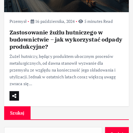
Przemysł
16 października, 2024
5 minutes Read
Zastosowanie żużlu hutniczego w
budownictwie – jak wykorzystać odpady
produkcyjne?
Żużel hutniczy, będący produktem ubocznym procesów
metalurgicznych, od dawna stanowił wyzwanie dla
przemysłu ze względu na konieczność jego składowania i
utylizacji. Jednak w ostatnich latach coraz większą uwagę
zwraca się…
Szukaj