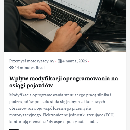
Przemysł motoryzacyjny
4 marca, 2026
14 minutes Read
Wpływ modyfikacji oprogramowania na
osiągi pojazdów
Modyfikacja oprogramowania sterującego pracą silnika i
podzespołów pojazdu stała się jednym z kluczowych
obszarów rozwoju współczesnego przemysłu
motoryzacyjnego. Elektroniczne jednostki sterujące (ECU)
kontrolują niemal każdy aspekt pracy auta – od…