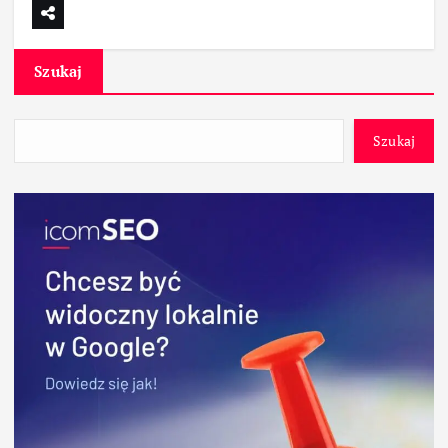
Szukaj
Szukaj