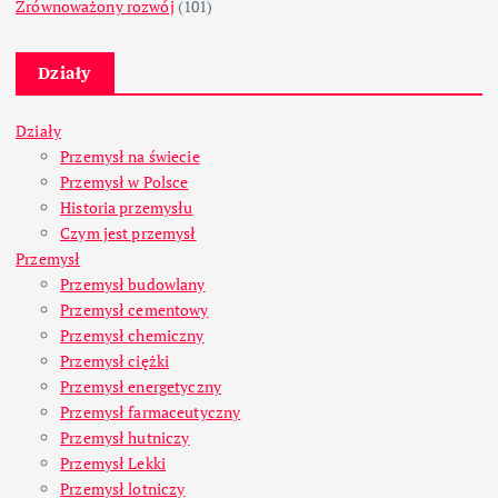
Zrównoważony rozwój
(101)
Działy
Działy
Przemysł na świecie
Przemysł w Polsce
Historia przemysłu
Czym jest przemysł
Przemysł
Przemysł budowlany
Przemysł cementowy
Przemysł chemiczny
Przemysł ciężki
Przemysł energetyczny
Przemysł farmaceutyczny
Przemysł hutniczy
Przemysł Lekki
Przemysł lotniczy