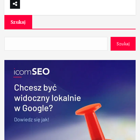
Szukaj
Szukaj