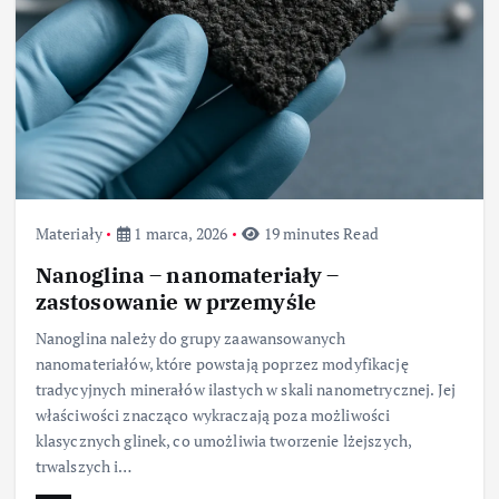
Materiały
1 marca, 2026
19 minutes Read
Nanoglina – nanomateriały –
zastosowanie w przemyśle
Nanoglina należy do grupy zaawansowanych
nanomateriałów, które powstają poprzez modyfikację
tradycyjnych minerałów ilastych w skali nanometrycznej. Jej
właściwości znacząco wykraczają poza możliwości
klasycznych glinek, co umożliwia tworzenie lżejszych,
trwalszych i…