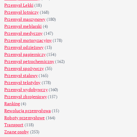
Przemysł Lekki
(18)
Przemysł lotniczy
(168)
Przemysł maszynowy
(180)
Przemysł meblarski
(4)
Przemysł medyczny
(147)
Przemysł motoryzacyjny
(178)
Przemysł odzieżowy
(13)
Przemysł papierniczy
(154)
Przemysł petrochemiczny
(162)
Przemysł spożywczy
(35)
Przemysł stalowy
(165)
Przemysł tekstylny
(178)
Przemysł wydobywczy
(160)
Przemysł zbrojeniowy
(157)
Ranking
(4)
Rewolucja przemysłowa
(15)
Roboty przemysłowe
(164)
Transport
(118)
Znane osoby
(253)