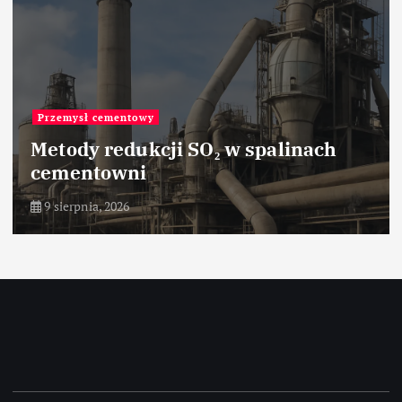
Przemysł cementowy
Metody redukcji SO₂ w spalinach
cementowni
9 sierpnia, 2026