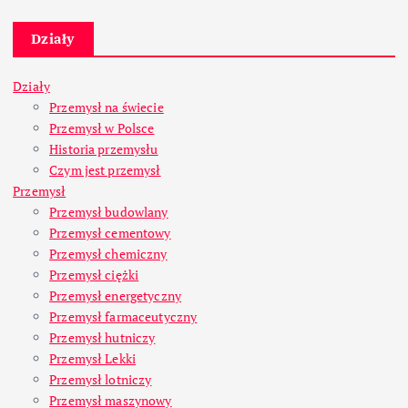
Działy
Działy
Przemysł na świecie
Przemysł w Polsce
Historia przemysłu
Czym jest przemysł
Przemysł
Przemysł budowlany
Przemysł cementowy
Przemysł chemiczny
Przemysł ciężki
Przemysł energetyczny
Przemysł farmaceutyczny
Przemysł hutniczy
Przemysł Lekki
Przemysł lotniczy
Przemysł maszynowy