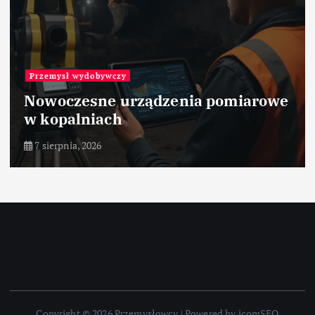
Przemysł wydobywczy
Nowoczesne urządzenia pomiarowe
w kopalniach
7 sierpnia, 2026
Copyright © 2026 Przemysłowcy | Powered by icomSEO