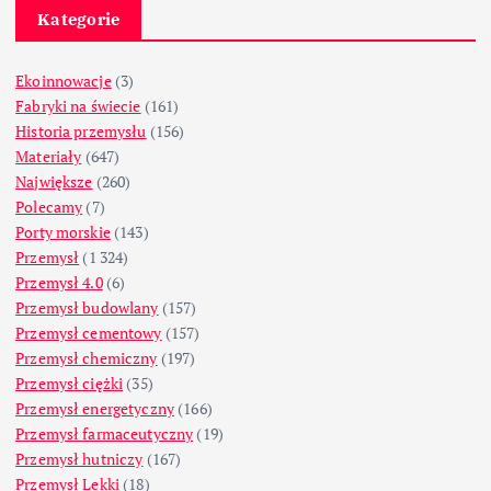
Kategorie
Ekoinnowacje
(3)
Fabryki na świecie
(161)
Historia przemysłu
(156)
Materiały
(647)
Największe
(260)
Polecamy
(7)
Porty morskie
(143)
Przemysł
(1 324)
Przemysł 4.0
(6)
Przemysł budowlany
(157)
Przemysł cementowy
(157)
Przemysł chemiczny
(197)
Przemysł ciężki
(35)
Przemysł energetyczny
(166)
Przemysł farmaceutyczny
(19)
Przemysł hutniczy
(167)
Przemysł Lekki
(18)