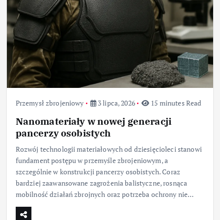
Przemysł zbrojeniowy
3 lipca, 2026
15 minutes Read
Nanomateriały w nowej generacji
pancerzy osobistych
Rozwój technologii materiałowych od dziesięcioleci stanowi
fundament postępu w przemyśle zbrojeniowym, a
szczególnie w konstrukcji pancerzy osobistych. Coraz
bardziej zaawansowane zagrożenia balistyczne, rosnąca
mobilność działań zbrojnych oraz potrzeba ochrony nie…