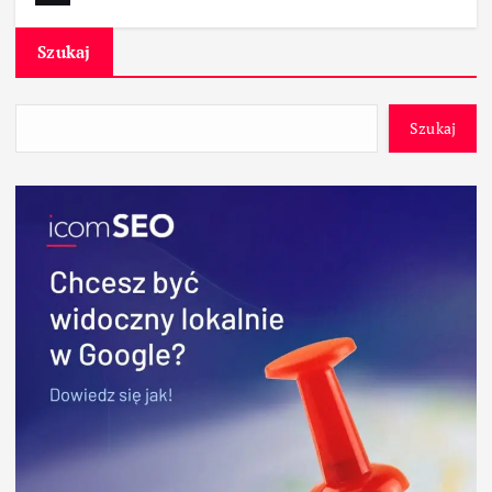
Szukaj
Szukaj