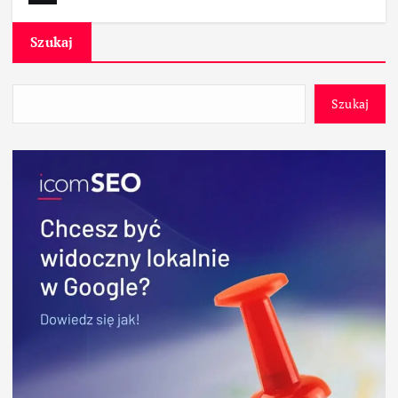
Szukaj
Szukaj