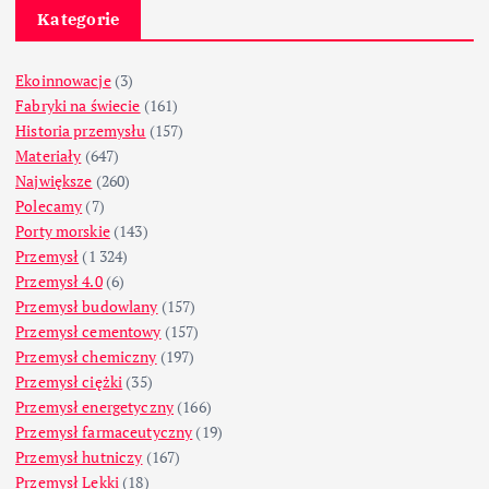
Kategorie
Ekoinnowacje
(3)
Fabryki na świecie
(161)
Historia przemysłu
(157)
Materiały
(647)
Największe
(260)
Polecamy
(7)
Porty morskie
(143)
Przemysł
(1 324)
Przemysł 4.0
(6)
Przemysł budowlany
(157)
Przemysł cementowy
(157)
Przemysł chemiczny
(197)
Przemysł ciężki
(35)
Przemysł energetyczny
(166)
Przemysł farmaceutyczny
(19)
Przemysł hutniczy
(167)
Przemysł Lekki
(18)