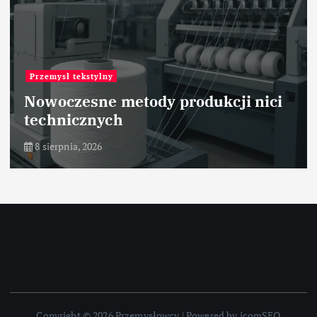
Przemysł tekstylny
Nowoczesne metody produkcji nici
technicznych
8 sierpnia, 2026
Copyright © 2026 Przemysłowcy | Powered by icomSEO