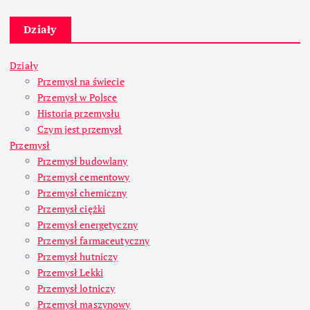
Działy
Działy
Przemysł na świecie
Przemysł w Polsce
Historia przemysłu
Czym jest przemysł
Przemysł
Przemysł budowlany
Przemysł cementowy
Przemysł chemiczny
Przemysł ciężki
Przemysł energetyczny
Przemysł farmaceutyczny
Przemysł hutniczy
Przemysł Lekki
Przemysł lotniczy
Przemysł maszynowy