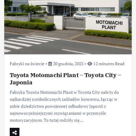
Fabryki na świecie
20 grudnia, 2025
12 minutes Read
Toyota Motomachi Plant – Toyota City –
Japonia
Fabryka Toyota Motomachi Plant w Toyota City należy do
najbardziej symbolicznych zakładów koncernu, łącząc w
sobie dziedzictwo powojennej odbudowy Japonii z
najnowocześniejszymi rozwiązaniami w przemyśle
motoryzacyjnym. To tutaj rodziły się…