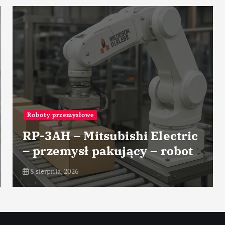
Roboty przemysłowe
RP-3AH – Mitsubishi Electric
– przemysł pakujący – robot
8 sierpnia, 2026