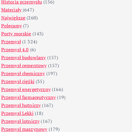
Historia przemysłu
(156)
Materiały
(647)
Największe
(260)
Polecamy
(7)
Porty morskie
(143)
Przemysł
(1 324)
Przemysł 4.0
(6)
Przemysł budowlany
(157)
Przemysł cementowy
(157)
Przemysł chemiczny
(197)
Przemysł ciężki
(35)
Przemysł energetyczny
(166)
Przemysł farmaceutyczny
(19)
Przemysł hutniczy
(167)
Przemysł Lekki
(18)
Przemysł lotniczy
(167)
Przemysł maszynowy
(179)