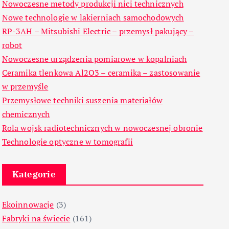
Nowoczesne metody produkcji nici technicznych
Nowe technologie w lakierniach samochodowych
RP-3AH – Mitsubishi Electric – przemysł pakujący –
robot
Nowoczesne urządzenia pomiarowe w kopalniach
Ceramika tlenkowa Al2O3 – ceramika – zastosowanie
w przemyśle
Przemysłowe techniki suszenia materiałów
chemicznych
Rola wojsk radiotechnicznych w nowoczesnej obronie
Technologie optyczne w tomografii
Kategorie
Ekoinnowacje
(3)
Fabryki na świecie
(161)