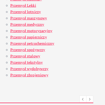
Przemysł Lekki
Przemysł lotniczy
Przemysł maszynowy
Przemysł medyczny
Przemysł motoryzacyjny
Przemysł papierniczy
Przemysł petrochemiczny
Przemysł spożywczy
Przemysł stalowy
Przemysł tekstylny
Przemysł wydobywczy
Przemysł zbrojeniowy