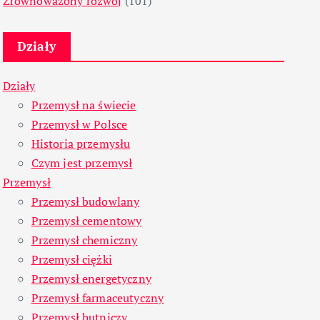
Zrównoważony rozwój
(101)
Działy
Działy
Przemysł na świecie
Przemysł w Polsce
Historia przemysłu
Czym jest przemysł
Przemysł
Przemysł budowlany
Przemysł cementowy
Przemysł chemiczny
Przemysł ciężki
Przemysł energetyczny
Przemysł farmaceutyczny
Przemysł hutniczy