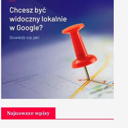
Najnowsze wpisy