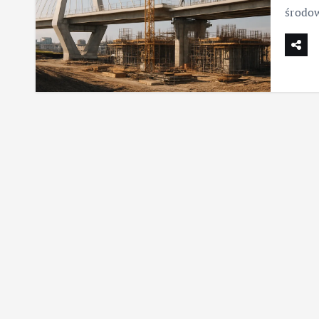
środo