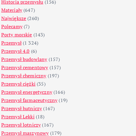
Historia przemysłu
(156)
Materiały
(647)
Największe
(260)
Polecamy
(7)
Porty morskie
(143)
Przemysł
(1 324)
Przemysł 4.0
(6)
Przemysł budowlany
(157)
Przemysł cementowy
(157)
Przemysł chemiczny
(197)
Przemysł ciężki
(35)
Przemysł energetyczny
(166)
Przemysł farmaceutyczny
(19)
Przemysł hutniczy
(167)
Przemysł Lekki
(18)
Przemysł lotniczy
(167)
Przemysł maszynowy
(179)