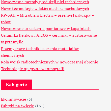
Nowoczesne metody produkcji nici technicznych
Nowe technologie w lakierniach samochodowych
RP-3AH – Mitsubishi Electric – przemysł pakujący –
robot
Nowoczesne urządzenia pomiarowe w kopalniach
Ceramika tlenkowa Al2O3 – ceramika – zastosowanie
w przemyśle
Przemysłowe techniki suszenia materiałów
chemicznych
Rola wojsk radiotechnicznych w nowoczesnej obronie
Technologie optyczne w tomografii
Kategorie
Ekoinnowacje
(3)
Fabryki na świecie
(161)