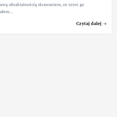
ową obrabialnością skrawaniem, co czyni go
iałem…
Czytaj dalej