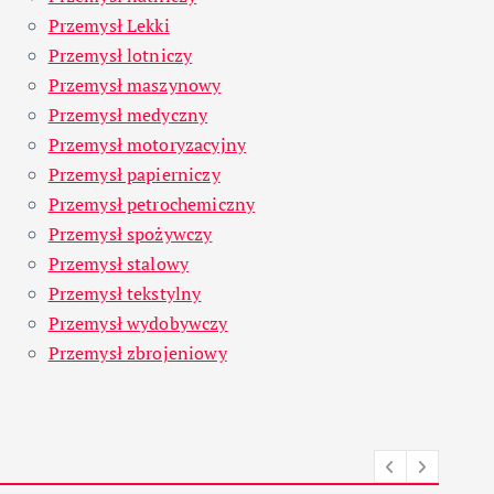
Przemysł Lekki
Przemysł lotniczy
Przemysł maszynowy
Przemysł medyczny
Przemysł motoryzacyjny
Przemysł papierniczy
Przemysł petrochemiczny
Przemysł spożywczy
Przemysł stalowy
Przemysł tekstylny
Przemysł wydobywczy
Przemysł zbrojeniowy