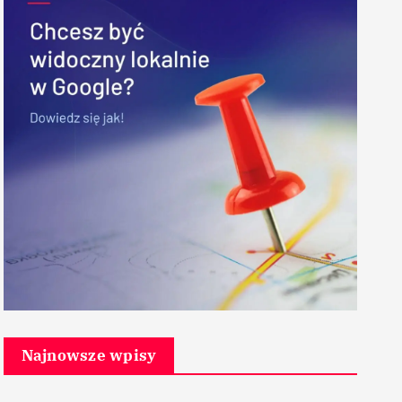
Najnowsze wpisy