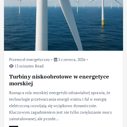
Przemysł energetyczny
3 czerwca, 2026
13 minutes Read
Turbiny niskoobrotowe w energetyce
morskiej
Rosnąca rola morskiej energetyki odnawialnej sprawia, że
technologie przetwarzania energii wiatru i fal w energię
elektryczną rozwijają się wyjątkowo dynamicznie.
Kluczowym zagadnieniem jest nie tylko zwiększanie mocy
zainstalowanej, ale przede…