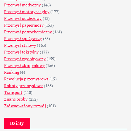
Przemysł medyczny
(146)
Przemysł motoryzacyjny
(177)
Przemysł odzieżowy
(13)
Przemysł papierniczy
(153)
Przemysł petrochemiczny
(161)
Przemysł spożywczy
(35)
Przemysł stalowy
(163)
Przemysł tekstylny
(177)
Przemysł wydobywczy
(159)
Przemysł zbrojeniowy
(156)
Ranking
(4)
Rewolucja przemysłowa
(15)
Roboty przemysłowe
(163)
Transport
(118)
Znane osoby
(252)
Zrównoważony rozwój
(101)
Działy