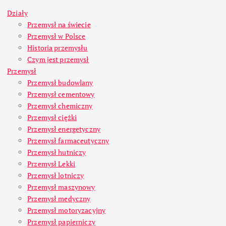
Działy
Przemysł na świecie
Przemysł w Polsce
Historia przemysłu
Czym jest przemysł
Przemysł
Przemysł budowlany
Przemysł cementowy
Przemysł chemiczny
Przemysł ciężki
Przemysł energetyczny
Przemysł farmaceutyczny
Przemysł hutniczy
Przemysł Lekki
Przemysł lotniczy
Przemysł maszynowy
Przemysł medyczny
Przemysł motoryzacyjny
Przemysł papierniczy