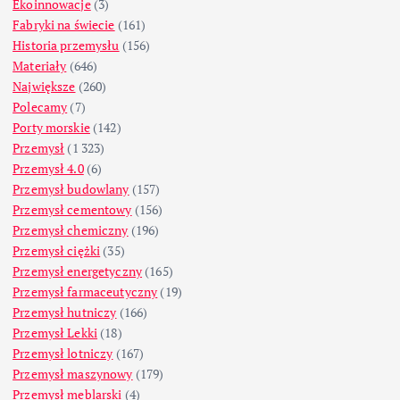
Ekoinnowacje
(3)
Fabryki na świecie
(161)
Historia przemysłu
(156)
Materiały
(646)
Największe
(260)
Polecamy
(7)
Porty morskie
(142)
Przemysł
(1 323)
Przemysł 4.0
(6)
Przemysł budowlany
(157)
Przemysł cementowy
(156)
Przemysł chemiczny
(196)
Przemysł ciężki
(35)
Przemysł energetyczny
(165)
Przemysł farmaceutyczny
(19)
Przemysł hutniczy
(166)
Przemysł Lekki
(18)
Przemysł lotniczy
(167)
Przemysł maszynowy
(179)
Przemysł meblarski
(4)