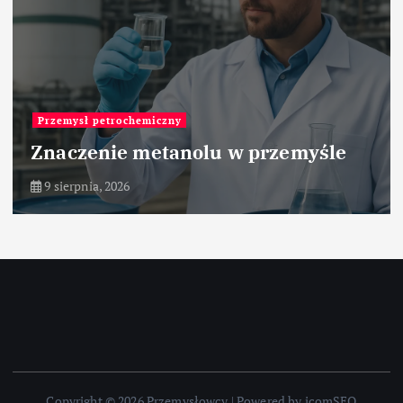
Przemysł petrochemiczny
Znaczenie metanolu w przemyśle
9 sierpnia, 2026
Copyright © 2026 Przemysłowcy | Powered by icomSEO