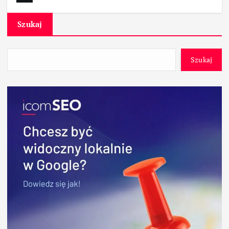
Szukaj
Szukaj