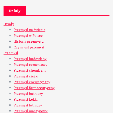
Działy
Działy
Przemysł na świecie
Przemysł w Polsce
Historia przemysłu
Czym jest przemysł
Przemysł
Przemysł budowlany
Przemysł cementowy
Przemysł chemiczny
Przemysł ciężki
Przemysł energetyczny
Przemysł farmaceutyczny
Przemysł hutniczy
Przemysł Lekki
Przemysł lotniczy
Przemysł maszynowy