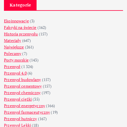
Kategorie
Ekoinnowacje
(3)
Fabryki na świecie
(162)
Historia przemysłu
(157)
Materiały
(647)
Największe
(261)
Polecamy
(7)
Porty morskie
(143)
Przemysł
(1 324)
Przemysł 4.0
(6)
Przemysł budowlany
(157)
Przemysł cementowy
(157)
Przemysł chemiczny
(197)
Przemysł ciężki
(35)
Przemysł energetyczny
(166)
Przemysł farmaceutyczny
(19)
Przemysł hutniczy
(167)
Przemysł Lekki
(18)