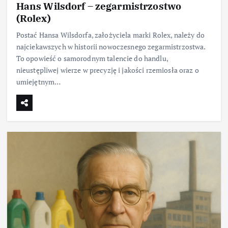
Hans Wilsdorf – zegarmistrzostwo
(Rolex)
Postać Hansa Wilsdorfa, założyciela marki Rolex, należy do
najciekawszych w historii nowoczesnego zegarmistrzostwa.
To opowieść o samorodnym talencie do handlu,
nieustępliwej wierze w precyzję i jakości rzemiosła oraz o
umiejętnym…