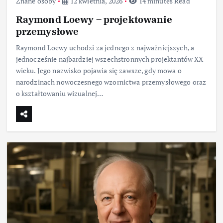
Znane osoby
12 kwietnia, 2026
14 minutes Read
Raymond Loewy – projektowanie
przemysłowe
Raymond Loewy uchodzi za jednego z najważniejszych, a
jednocześnie najbardziej wszechstronnych projektantów XX
wieku. Jego nazwisko pojawia się zawsze, gdy mowa o
narodzinach nowoczesnego wzornictwa przemysłowego oraz
o kształtowaniu wizualnej…