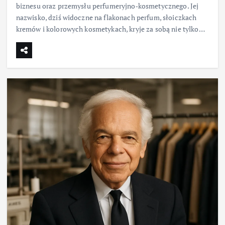
biznesu oraz przemysłu perfumeryjno‑kosmetycznego. Jej
nazwisko, dziś widoczne na flakonach perfum, słoiczkach
kremów i kolorowych kosmetykach, kryje za sobą nie tylko…