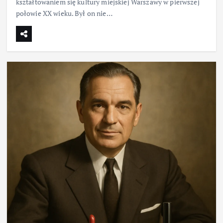
kształtowaniem się kultury miejskiej Warszawy w pierwszej
połowie XX wieku. Był on nie…