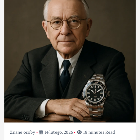
Znane osoby
14 lutego, 2026
18 minutes Read