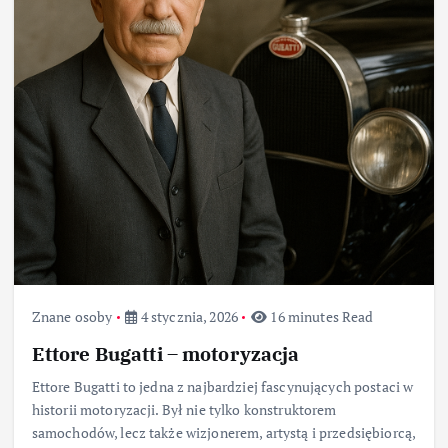
Znane osoby
4 stycznia, 2026
16 minutes Read
Ettore Bugatti – motoryzacja
Ettore Bugatti to jedna z najbardziej fascynujących postaci w
historii motoryzacji. Był nie tylko konstruktorem
samochodów, lecz także wizjonerem, artystą i przedsiębiorcą,