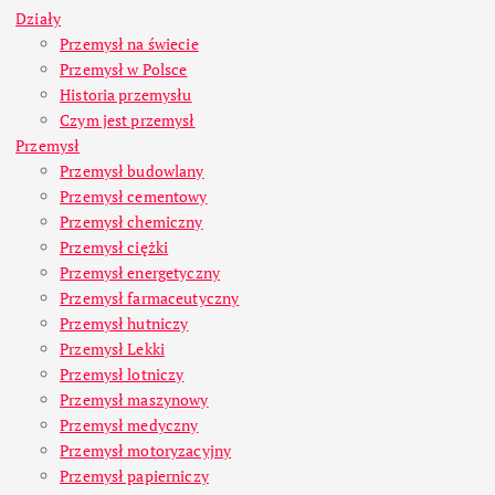
Działy
Przemysł na świecie
Przemysł w Polsce
Historia przemysłu
Czym jest przemysł
Przemysł
Przemysł budowlany
Przemysł cementowy
Przemysł chemiczny
Przemysł ciężki
Przemysł energetyczny
Przemysł farmaceutyczny
Przemysł hutniczy
Przemysł Lekki
Przemysł lotniczy
Przemysł maszynowy
Przemysł medyczny
Przemysł motoryzacyjny
Przemysł papierniczy