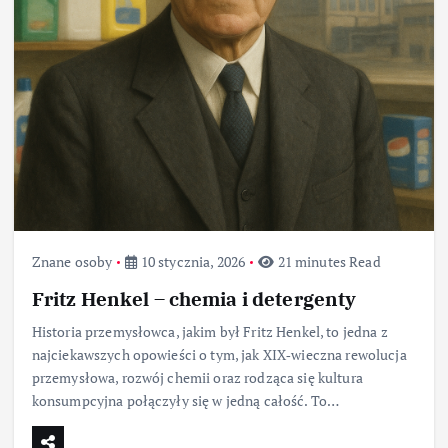
Znane osoby
10 stycznia, 2026
21 minutes Read
Fritz Henkel – chemia i detergenty
Historia przemysłowca, jakim był Fritz Henkel, to jedna z
najciekawszych opowieści o tym, jak XIX‑wieczna rewolucja
przemysłowa, rozwój chemii oraz rodząca się kultura
konsumpcyjna połączyły się w jedną całość. To…