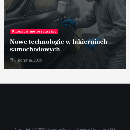
Przemysł motoryzacyjny
Nowe technologie w lakierniach
samochodowych
8 sierpnia, 2026
Copyright © 2026 Przemysłowcy | Powered by icomSEO