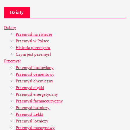
Działy
Działy
Przemysł na świecie
Przemysł w Polsce
Historia przemysłu
Czym jest przemysł
Przemysł
Przemysł budowlany
Przemysł cementowy
Przemysł chemiczny
Przemysł ciężki
Przemysł energetyczny
Przemysł farmaceutyczny
Przemysł hutniczy
Przemysł Lekki
Przemysł lotniczy
Przemysł maszynowy