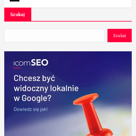
Szukaj
Szukaj