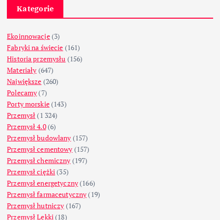
Kategorie
Ekoinnowacje
(3)
Fabryki na świecie
(161)
Historia przemysłu
(156)
Materiały
(647)
Największe
(260)
Polecamy
(7)
Porty morskie
(143)
Przemysł
(1 324)
Przemysł 4.0
(6)
Przemysł budowlany
(157)
Przemysł cementowy
(157)
Przemysł chemiczny
(197)
Przemysł ciężki
(35)
Przemysł energetyczny
(166)
Przemysł farmaceutyczny
(19)
Przemysł hutniczy
(167)
Przemysł Lekki
(18)