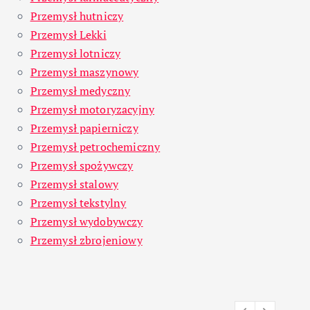
Przemysł hutniczy
Przemysł Lekki
Przemysł lotniczy
Przemysł maszynowy
Przemysł medyczny
Przemysł motoryzacyjny
Przemysł papierniczy
Przemysł petrochemiczny
Przemysł spożywczy
Przemysł stalowy
Przemysł tekstylny
Przemysł wydobywczy
Przemysł zbrojeniowy