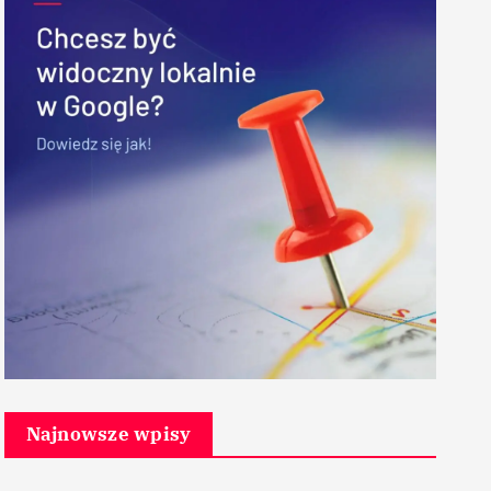
Najnowsze wpisy