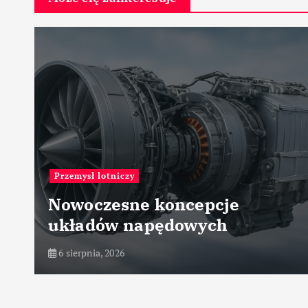
Przemysł maszynowy
Nowe generacje łożysk
tocznych i ślizgowych
6 sierpnia, 2026