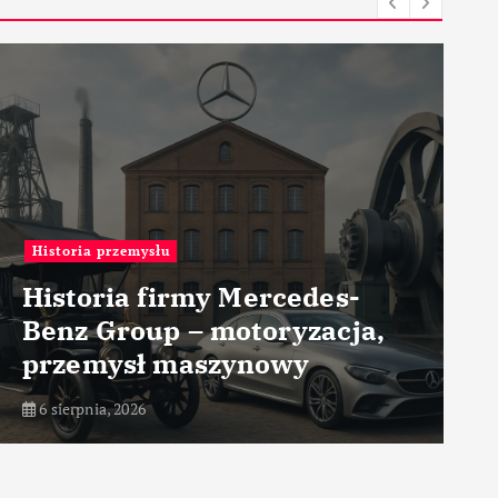
Materiały
Metal laminowany – metal –
zastosowanie w przemyśle
6 sierpnia, 2026