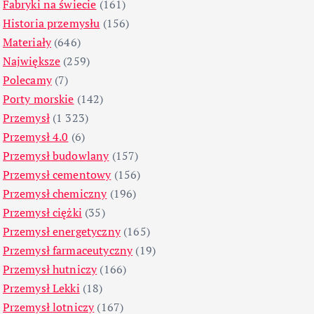
Fabryki na świecie
(161)
Historia przemysłu
(156)
Materiały
(646)
Największe
(259)
Polecamy
(7)
Porty morskie
(142)
Przemysł
(1 323)
Przemysł 4.0
(6)
Przemysł budowlany
(157)
Przemysł cementowy
(156)
Przemysł chemiczny
(196)
Przemysł ciężki
(35)
Przemysł energetyczny
(165)
Przemysł farmaceutyczny
(19)
Przemysł hutniczy
(166)
Przemysł Lekki
(18)
Przemysł lotniczy
(167)