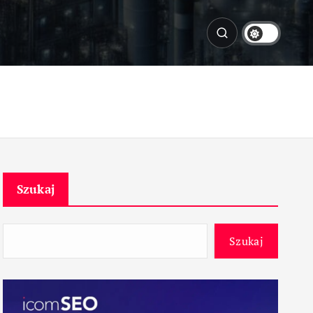
Szukaj
Szukaj