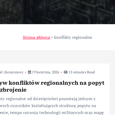
ziały
Przemysł
Strona główna
»
konflikty regionalne
sł zbrojeniowy
19 kwietnia, 2026
13 minutes Read
yw konfliktów regionalnych na popyt
zbrojenie
kty regionalne od dziesięcioleci pozostają jednym z
wych czynników kształtujących strukturę popytu na
enie, tempo rozwoju technologii militarnych oraz mapę