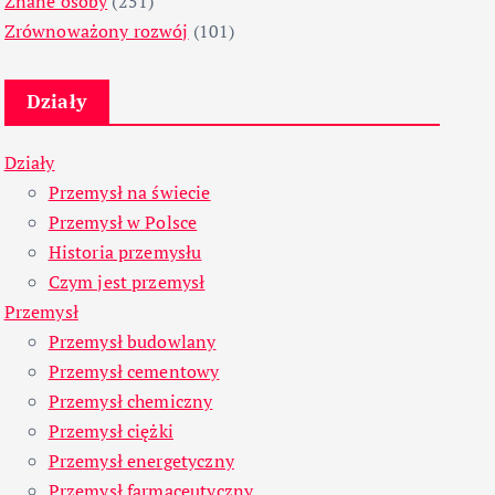
Znane osoby
(251)
Zrównoważony rozwój
(101)
Działy
Działy
Przemysł na świecie
Przemysł w Polsce
Historia przemysłu
Czym jest przemysł
Przemysł
Przemysł budowlany
Przemysł cementowy
Przemysł chemiczny
Przemysł ciężki
Przemysł energetyczny
Przemysł farmaceutyczny